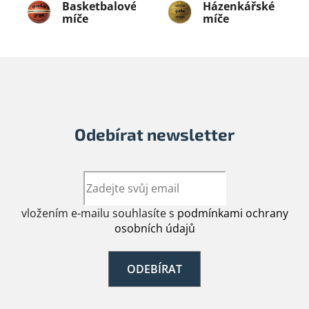
Basketbalové
Házenkářské
míče
míče
Odebírat newsletter
vložením e-mailu souhlasíte s
podmínkami ochrany
osobních údajů
ODEBÍRAT