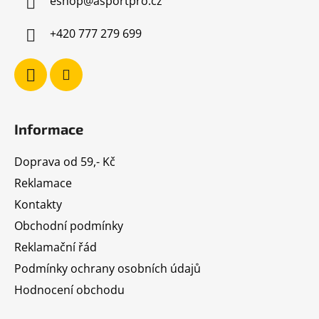
eshop
@
asportpro.cz
t
í
+420 777 279 699
Informace
Doprava od 59,- Kč
Reklamace
Kontakty
Obchodní podmínky
Reklamační řád
Podmínky ochrany osobních údajů
Hodnocení obchodu