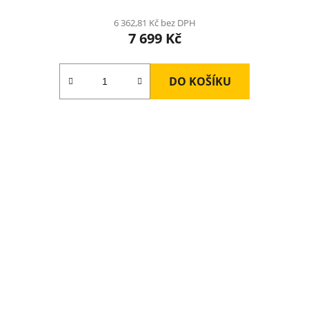
6 362,81 Kč bez DPH
7 699 Kč
DO KOŠÍKU