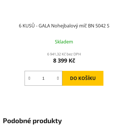
6 KUSŮ - GALA Nohejbalový míč BN 5042 S
Skladem
6 941,32 Kč bez DPH
8 399 Kč
DO KOŠÍKU
Podobné produkty