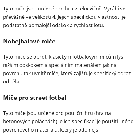
Tyto míče jsou určené pro hru v tělocvičně. Vyrábí se
převážně ve velikosti 4. Jejich specifickou vlastností je
podstatně pomalejší odskok a rychlost letu.
Nohejbalové míče
Tyto míče se oproti klasickým fotbalovým míčům lyší
nižším odskokem a speciálním materiálem jak na
povrchu tak uvnitř míče, který zajišťuje specifický odraz
od těla.
Míče pro street fotbal
Tyto míče jsou určené pro pouliční hru (hra na
betonových poláchách) jejich specifikací je použití jiného
povrchového materiálu, který je odolnější.