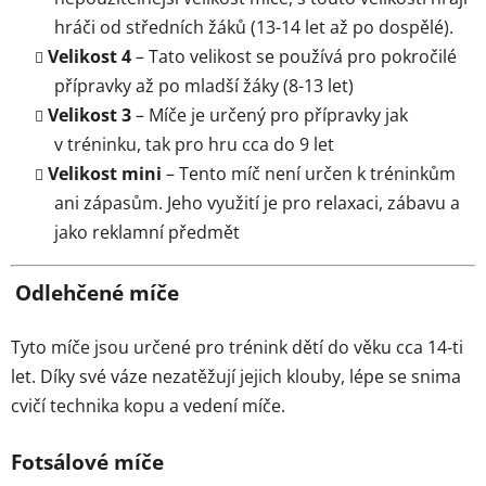
hráči od středních žáků (13-14 let až po dospělé).
Velikost 4
– Tato velikost se používá pro pokročilé
přípravky až po mladší žáky (8-13 let)
Velikost 3
– Míče je určený pro přípravky jak
v tréninku, tak pro hru cca do 9 let
Velikost mini
– Tento míč není určen k tréninkům
ani zápasům. Jeho využití je pro relaxaci, zábavu a
jako reklamní předmět
Odlehčené míče
Tyto míče jsou určené pro trénink dětí do věku cca 14-ti
let. Díky své váze nezatěžují jejich klouby, lépe se snima
cvičí technika kopu a vedení míče.
Fotsálové míče