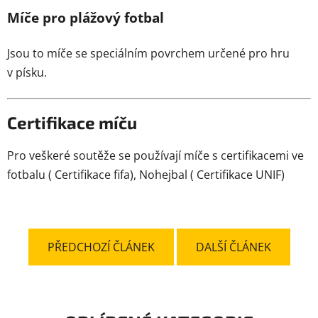
Míče pro plážový fotbal
Jsou to míče se speciálním povrchem určené pro hru
v písku.
Certifikace míču
Pro veškeré soutěže se používají míče s certifikacemi ve
fotbalu ( Certifikace fifa), Nohejbal ( Certifikace UNIF)
PŘEDCHOZÍ ČLÁNEK
DALŠÍ ČLÁNEK