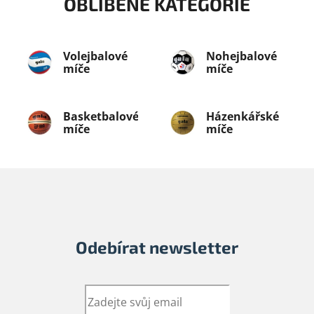
OBLÍBENÉ KATEGORIE
Volejbalové
Nohejbalové
míče
míče
Basketbalové
Házenkářské
míče
míče
Odebírat newsletter