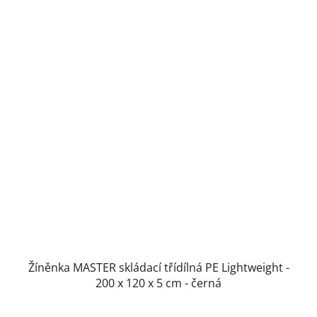
Žíněnka MASTER skládací třídílná PE Lightweight -
200 x 120 x 5 cm - černá