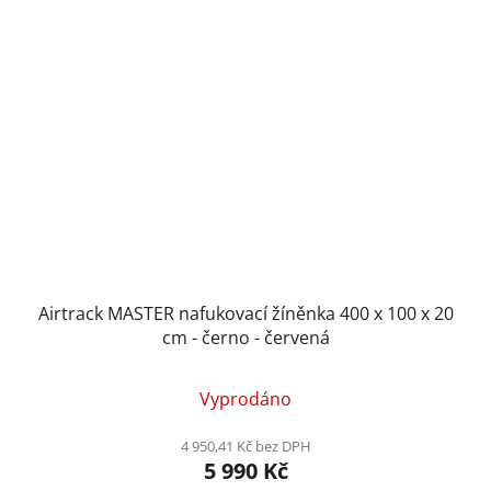
Airtrack MASTER nafukovací žíněnka 400 x 100 x 20
cm - černo - červená
Vyprodáno
4 950,41 Kč bez DPH
5 990 Kč