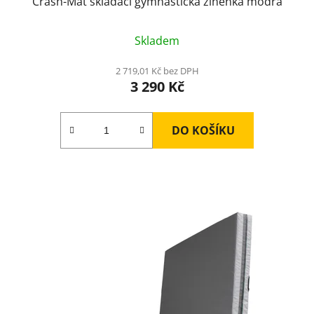
Crash-Mat skládací gymnastická žíněnka modrá
Skladem
2 719,01 Kč bez DPH
3 290 Kč
DO KOŠÍKU