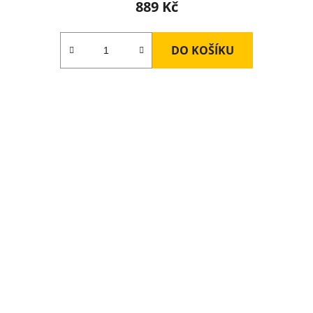
889 Kč
DO KOŠÍKU