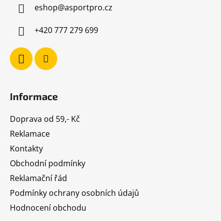
eshop
@
asportpro.cz
t
í
+420 777 279 699
Informace
Doprava od 59,- Kč
Reklamace
Kontakty
Obchodní podmínky
Reklamační řád
Podmínky ochrany osobních údajů
Hodnocení obchodu