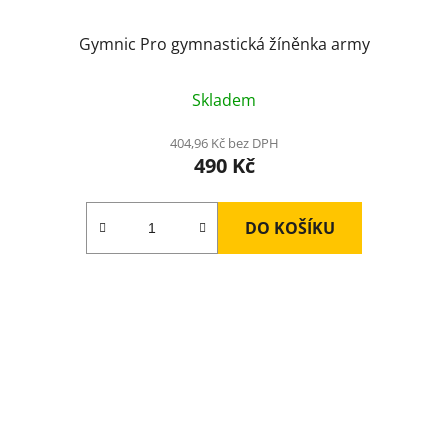
Gymnic Pro gymnastická žíněnka army
Skladem
404,96 Kč bez DPH
490 Kč
DO KOŠÍKU