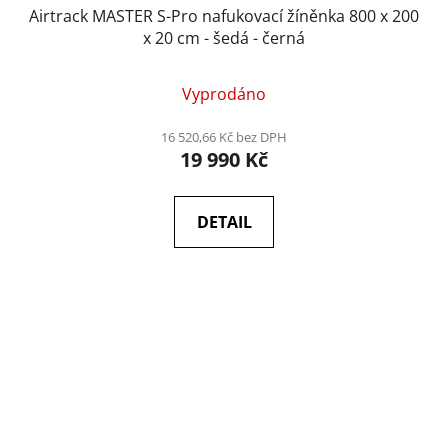
Airtrack MASTER S-Pro nafukovací žíněnka 800 x 200
x 20 cm - šedá - černá
Vyprodáno
16 520,66 Kč bez DPH
19 990 Kč
DETAIL