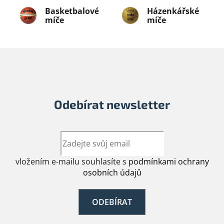
Basketbalové
Házenkářské
míče
míče
Odebírat newsletter
vložením e-mailu souhlasíte s
podmínkami ochrany
osobních údajů
ODEBÍRAT