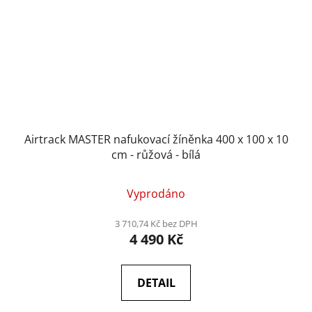
Airtrack MASTER nafukovací žíněnka 400 x 100 x 10
cm - růžová - bílá
Vyprodáno
3 710,74 Kč bez DPH
4 490 Kč
DETAIL