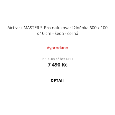
Airtrack MASTER S-Pro nafukovací žíněnka 600 x 100
x 10 cm - šedá - černá
Vyprodáno
6 190,08 Kč bez DPH
7 490 Kč
DETAIL