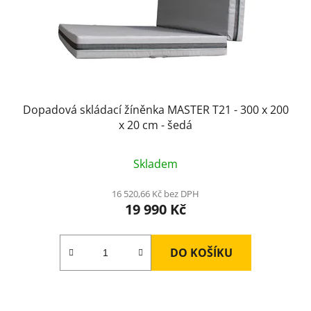
Dopadová skládací žíněnka MASTER T21 - 300 x 200
x 20 cm - šedá
Skladem
16 520,66 Kč bez DPH
19 990 Kč
DO KOŠÍKU