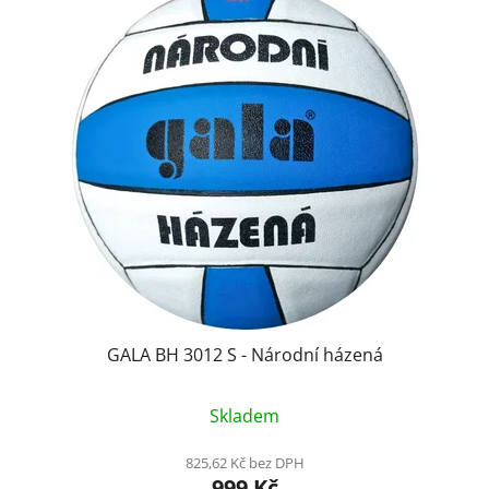
GALA BH 3012 S - Národní házená
Skladem
825,62 Kč bez DPH
999 Kč