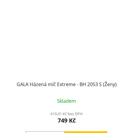
GALA Házená míč Extreme - BH 2053 S (Ženy)
Skladem
619,01 Kč bez DPH
749 Kč