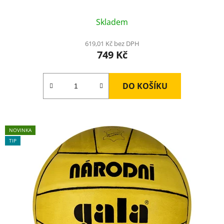
Skladem
619,01 Kč bez DPH
749 Kč
DO KOŠÍKU
NOVINKA
TIP