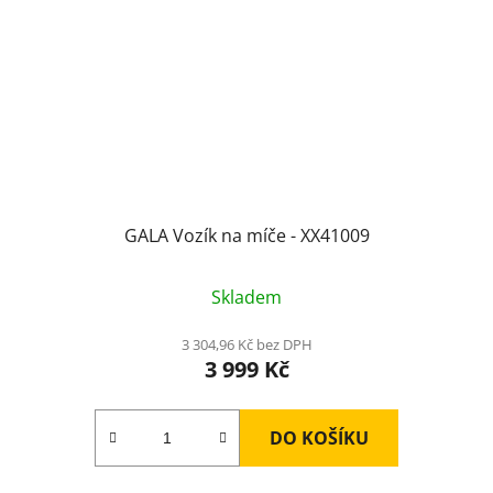
GALA Vozík na míče - XX41009
Skladem
3 304,96 Kč bez DPH
3 999 Kč
DO KOŠÍKU