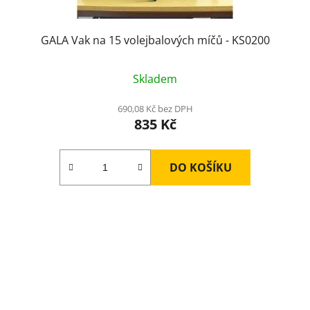
GALA Vak na 15 volejbalových míčů - KS0200
Skladem
690,08 Kč bez DPH
835 Kč
DO KOŠÍKU