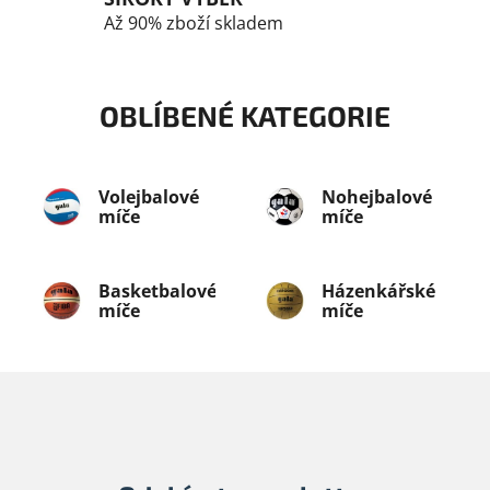
Až 90% zboží skladem
OBLÍBENÉ KATEGORIE
Volejbalové
Nohejbalové
míče
míče
Basketbalové
Házenkářské
míče
míče