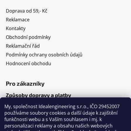
Doprava od 59,- Kč
Reklamace
Kontakty
Obchodní podmínky
Reklamační řád
Podmínky ochrany osobních údajů
Hodnocení obchodu
Pro zákazníky
Způsoby dopravy a platby
Jak nakupovat
My, společnost Idealengineering s.r.o., IČO 29452007
používáme soubory cookies a další údaje k zajištění
funkčnosti webu a s Vaším souhlasem i mj. k
Články
personalizaci reklamy a obsahu našich webových