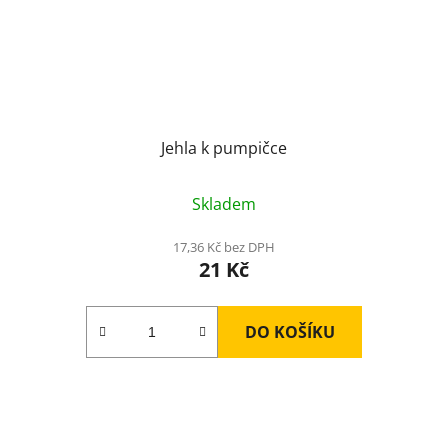
Jehla k pumpičce
Skladem
17,36 Kč bez DPH
21 Kč
DO KOŠÍKU