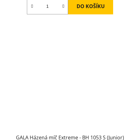
DO KOŠÍKU
GALA Házená míč Extreme - BH 1053 S (Junior)