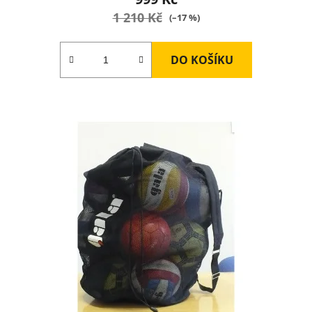
1 210 Kč
(–17 %)
DO KOŠÍKU