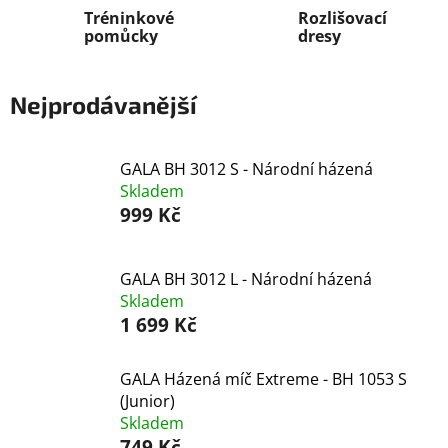
Tréninkové
Rozlišovací
pomůcky
dresy
Nejprodávanější
GALA BH 3012 S - Národní házená
Skladem
999 Kč
GALA BH 3012 L - Národní házená
Skladem
1 699 Kč
GALA Házená míč Extreme - BH 1053 S
(Junior)
Skladem
749 Kč