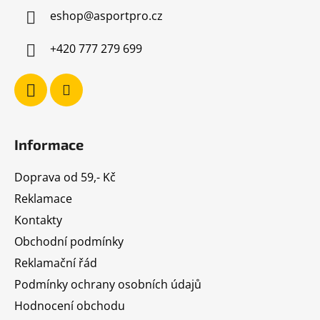
a
eshop
@
asportpro.cz
t
í
+420 777 279 699
Informace
Doprava od 59,- Kč
Reklamace
Kontakty
Obchodní podmínky
Reklamační řád
Podmínky ochrany osobních údajů
Hodnocení obchodu