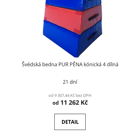
Švédská bedna PUR PĚNA kónická 4 dílná
21 dní
od 9 307,44 Kč bez DPH
11 262 Kč
od
DETAIL