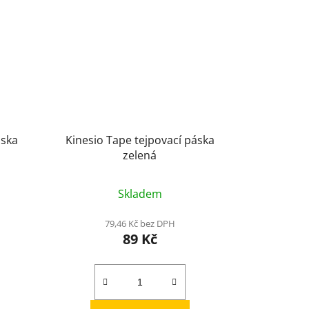
áska
Kinesio Tape tejpovací páska
zelená
Skladem
79,46 Kč bez DPH
89 Kč