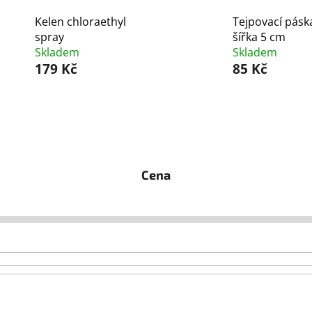
Kelen chloraethyl
Tejpovací pásk
spray
šířka 5 cm
Skladem
Skladem
179 Kč
85 Kč
Cena