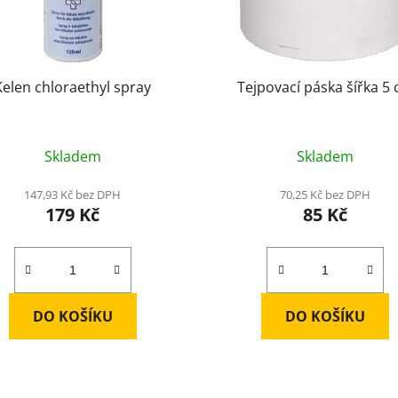
Kelen chloraethyl spray
Tejpovací páska šířka 5
Skladem
Skladem
147,93 Kč bez DPH
70,25 Kč bez DPH
179 Kč
85 Kč
DO KOŠÍKU
DO KOŠÍKU