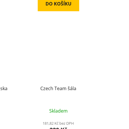
DO KOŠÍKU
áska
Czech Team šála
Skladem
181,82 Kč bez DPH