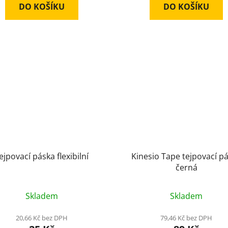
DO KOŠÍKU
DO KOŠÍKU
ejpovací páska flexibilní
Kinesio Tape tejpovací p
černá
Skladem
Skladem
20,66 Kč bez DPH
79,46 Kč bez DPH