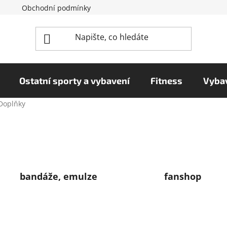
Obchodní podmínky
Reklamační řád
Podmínky o
Ostatní sporty a vybavení
Fitness
Vybav
Doplňky
bandáže, emulze
fanshop