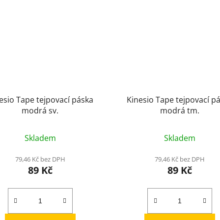
esio Tape tejpovací páska
Kinesio Tape tejpovací p
modrá sv.
modrá tm.
Skladem
Skladem
79,46 Kč bez DPH
79,46 Kč bez DPH
89 Kč
89 Kč