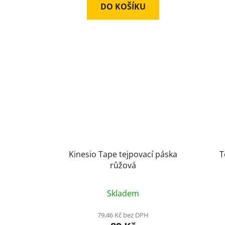
DO KOŠÍKU
Kinesio Tape tejpovací páska
T
růžová
Skladem
79,46 Kč bez DPH