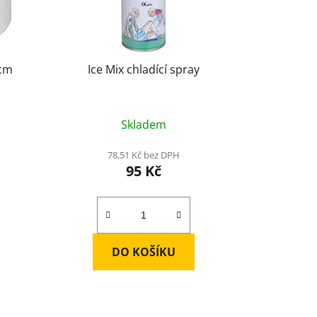
 cm
Ice Mix chladící spray
Skladem
78,51 Kč bez DPH
95 Kč
DO KOŠÍKU