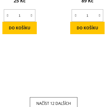
25 Kč
89 Kč
DO KOŠÍKU
DO KOŠÍKU
NAČÍST 12 DALŠÍCH