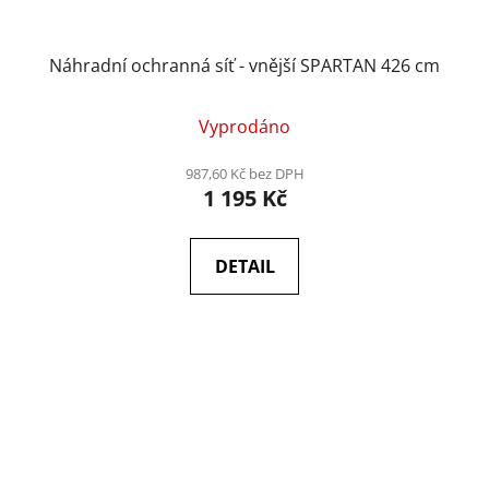
Náhradní ochranná síť - vnější SPARTAN 426 cm
Vyprodáno
987,60 Kč bez DPH
1 195 Kč
DETAIL