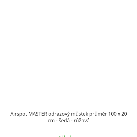
Airspot MASTER odrazový můstek průměr 100 x 20
cm - šedá - růžová