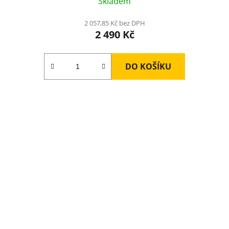
Skladem
2 057,85 Kč bez DPH
2 490 Kč
DO KOŠÍKU