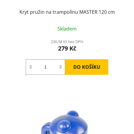
Kryt pružin na trampolínu MASTER 120 cm
Skladem
230,58 Kč bez DPH
279 Kč
DO KOŠÍKU