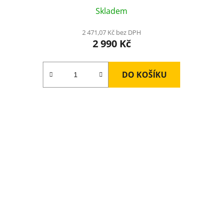
Skladem
2 471,07 Kč bez DPH
2 990 Kč
DO KOŠÍKU