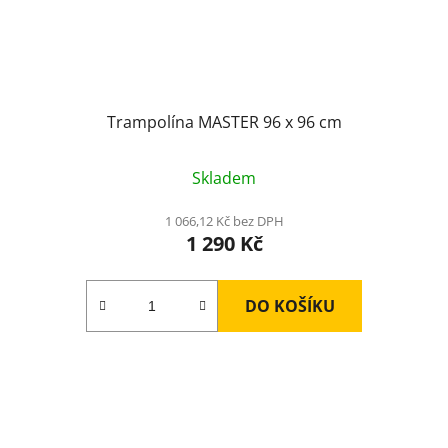
Trampolína MASTER 96 x 96 cm
Skladem
1 066,12 Kč bez DPH
1 290 Kč
DO KOŠÍKU