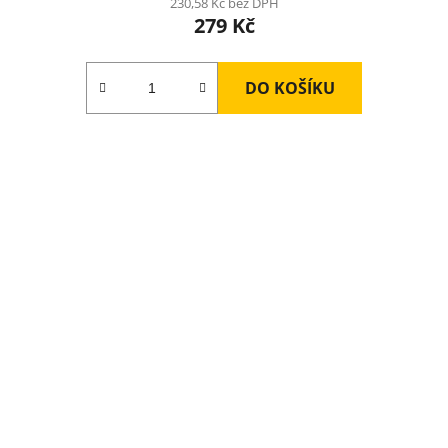
230,58 Kč bez DPH
279 Kč
DO KOŠÍKU