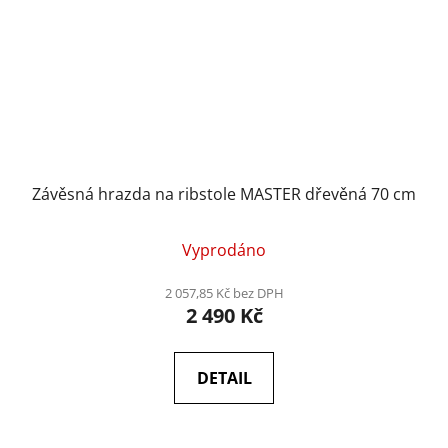
Závěsná hrazda na ribstole MASTER dřevěná 70 cm
Vyprodáno
2 057,85 Kč bez DPH
2 490 Kč
DETAIL