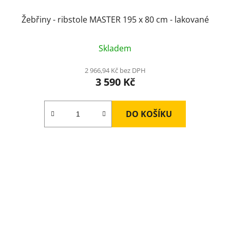
Žebřiny - ribstole MASTER 195 x 80 cm - lakované
Skladem
2 966,94 Kč bez DPH
3 590 Kč
DO KOŠÍKU