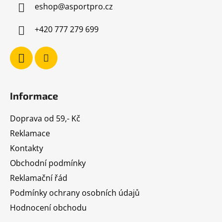
eshop
@
asportpro.cz
t
í
+420 777 279 699
Informace
Doprava od 59,- Kč
Reklamace
Kontakty
Obchodní podmínky
Reklamační řád
Podmínky ochrany osobních údajů
Hodnocení obchodu