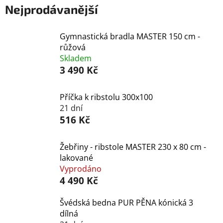
Nejprodávanější
Gymnastická bradla MASTER 150 cm -
růžová
Skladem
3 490 Kč
Příčka k ribstolu 300x100
21 dní
516 Kč
Žebřiny - ribstole MASTER 230 x 80 cm -
lakované
Vyprodáno
4 490 Kč
Švédská bedna PUR PĚNA kónická 3
dílná