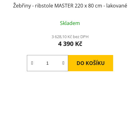
Žebřiny - ribstole MASTER 220 x 80 cm - lakované
Skladem
3 628,10 Kč bez DPH
4 390 Kč
DO KOŠÍKU