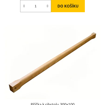
DO KOŠÍKU
Příčka k ribstolu 300x100