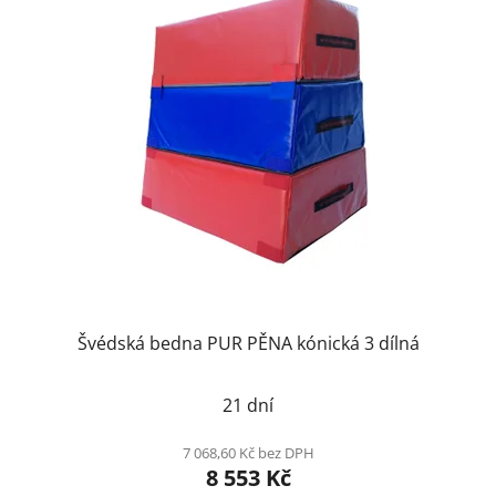
Švédská bedna PUR PĚNA kónická 3 dílná
21 dní
7 068,60 Kč bez DPH
8 553 Kč