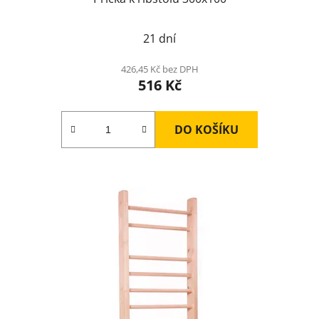
21 dní
426,45 Kč bez DPH
516 Kč
DO KOŠÍKU