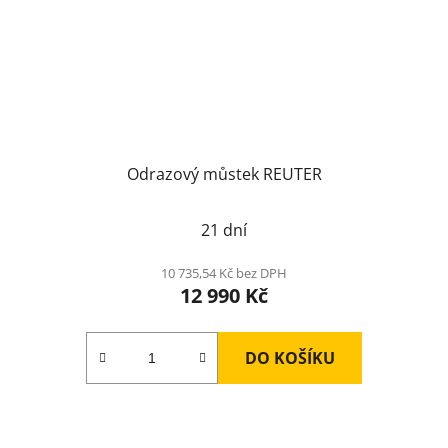
Odrazový můstek REUTER
21 dní
10 735,54 Kč bez DPH
12 990 Kč
DO KOŠÍKU