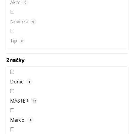
Akce
0
Novinka
0
Tip
0
Značky
Donic
1
MASTER
82
Merco
4