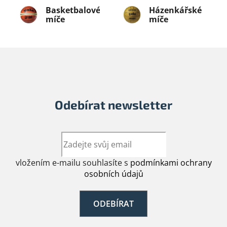
Basketbalové
Házenkářské
míče
míče
Odebírat newsletter
vložením e-mailu souhlasíte s
podmínkami ochrany
osobních údajů
ODEBÍRAT