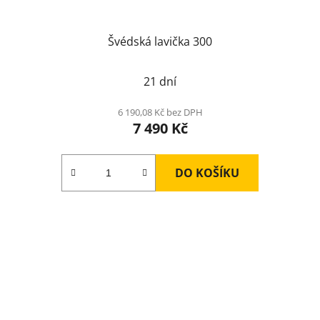
Švédská lavička 300
21 dní
6 190,08 Kč bez DPH
7 490 Kč
DO KOŠÍKU