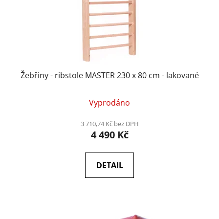
Žebřiny - ribstole MASTER 230 x 80 cm - lakované
Vyprodáno
3 710,74 Kč bez DPH
4 490 Kč
DETAIL