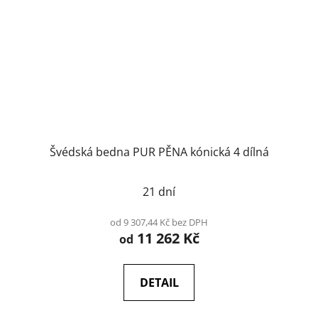
Švédská bedna PUR PĚNA kónická 4 dílná
21 dní
od 9 307,44 Kč bez DPH
11 262 Kč
od
DETAIL