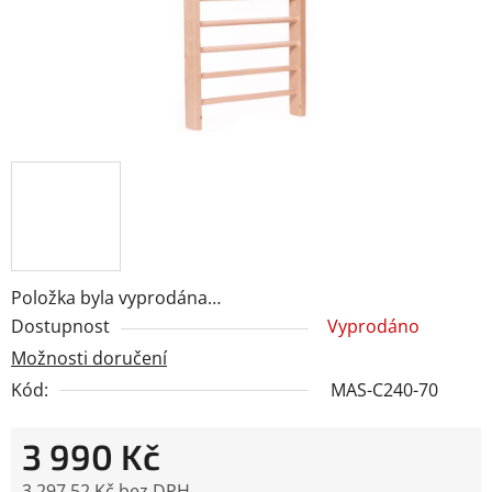
Položka byla vyprodána…
Dostupnost
Vyprodáno
Možnosti doručení
Kód:
MAS-C240-70
3 990 Kč
3 297,52 Kč bez DPH