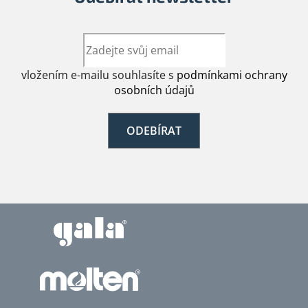
vložením e-mailu souhlasíte s
podmínkami ochrany
osobních údajů
ODEBÍRAT