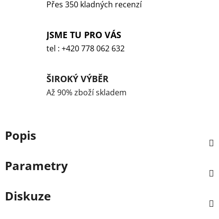
Přes 350 kladných recenzí
JSME TU PRO VÁS
tel : +420 778 062 632
ŠIROKÝ VÝBĚR
Až 90% zboží skladem
Popis
Parametry
Diskuze