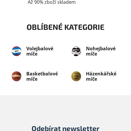
Až 90% zboží skladem
OBLÍBENÉ KATEGORIE
Volejbalové
Nohejbalové
míče
míče
Basketbalové
Házenkářské
míče
míče
Odebírat newsletter