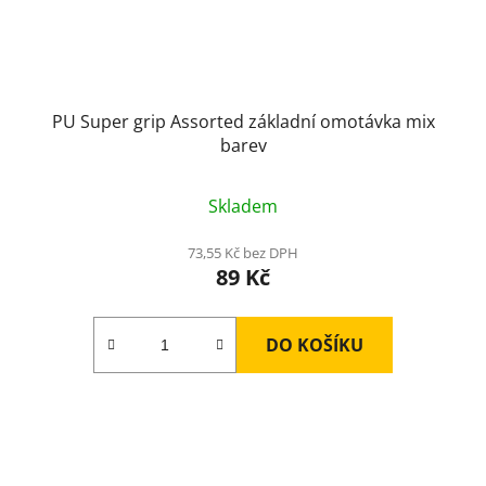
PU Super grip Assorted základní omotávka mix
barev
Skladem
73,55 Kč bez DPH
89 Kč
DO KOŠÍKU