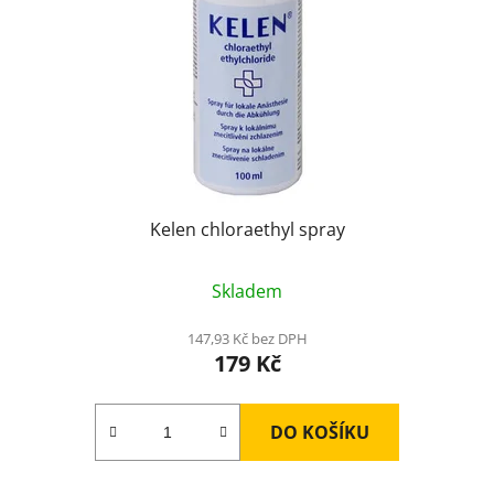
Kelen chloraethyl spray
Skladem
147,93 Kč bez DPH
179 Kč
DO KOŠÍKU