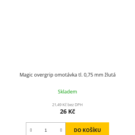
Magic overgrip omotávka tl. 0,75 mm žlutá
Skladem
21,49 Kč bez DPH
26 Kč
DO KOŠÍKU