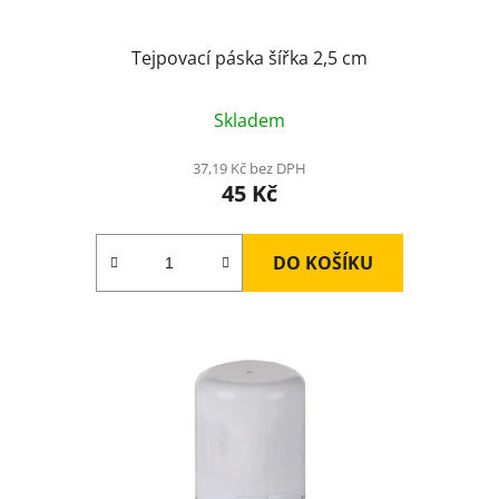
ů
Tejpovací páska šířka 2,5 cm
Skladem
37,19 Kč bez DPH
45 Kč
DO KOŠÍKU