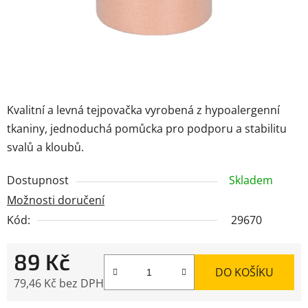
Kvalitní a levná tejpovačka vyrobená z hypoalergenní
tkaniny, jednoduchá pomůcka pro podporu a stabilitu
svalů a kloubů.
Dostupnost
Skladem
Možnosti doručení
Kód:
29670
89 Kč
DO KOŠÍKU
79,46 Kč bez DPH
Měrná cena: