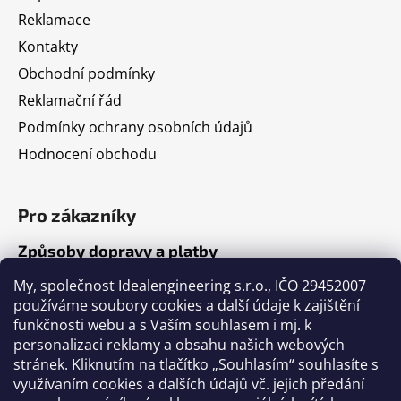
Reklamace
Kontakty
Obchodní podmínky
Reklamační řád
Podmínky ochrany osobních údajů
Hodnocení obchodu
Pro zákazníky
Způsoby dopravy a platby
Jak nakupovat
My, společnost Idealengineering s.r.o., IČO 29452007
používáme soubory cookies a další údaje k zajištění
funkčnosti webu a s Vaším souhlasem i mj. k
Články
personalizaci reklamy a obsahu našich webových
stránek. Kliknutím na tlačítko „Souhlasím“ souhlasíte s
Výběr volejbalového míče
využívaním cookies a dalších údajů vč. jejich předání