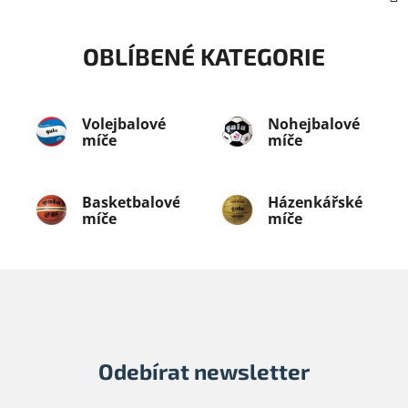
OBLÍBENÉ KATEGORIE
Volejbalové
Nohejbalové
míče
míče
Basketbalové
Házenkářské
míče
míče
Odebírat newsletter