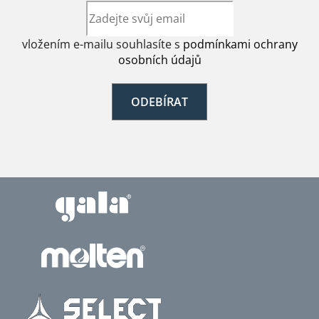
vložením e-mailu souhlasíte s
podmínkami ochrany
osobních údajů
ODEBÍRAT