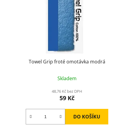
Towel Grip froté omotávka modrá
Skladem
48,76 Kč bez DPH
59 Kč
DO KOŠÍKU