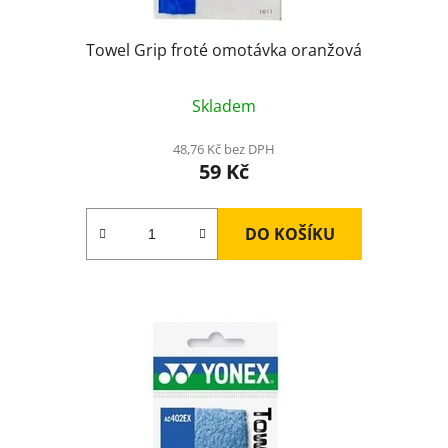
Towel Grip froté omotávka oranžová
Skladem
48,76 Kč bez DPH
59 Kč
DO KOŠÍKU