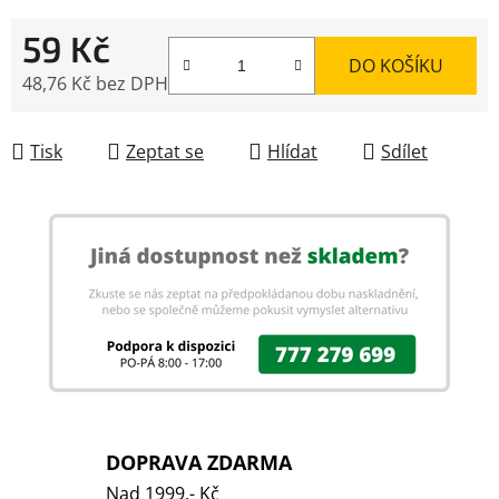
59 Kč
DO KOŠÍKU
48,76 Kč bez DPH
Měrná cena:
Tisk
Zeptat se
Hlídat
Sdílet
DOPRAVA ZDARMA
Nad 1999,- Kč