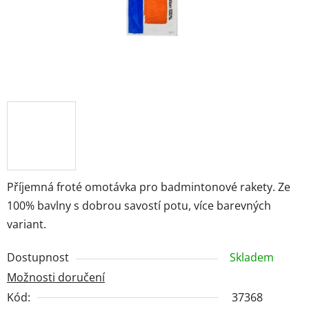
Příjemná froté omotávka pro badmintonové rakety. Ze
100% bavlny s dobrou savostí potu, více barevných
variant.
Dostupnost
Skladem
Možnosti doručení
Kód:
37368