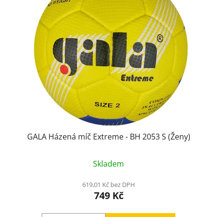
GALA Házená míč Extreme - BH 2053 S (Ženy)
Skladem
619,01 Kč bez DPH
749 Kč