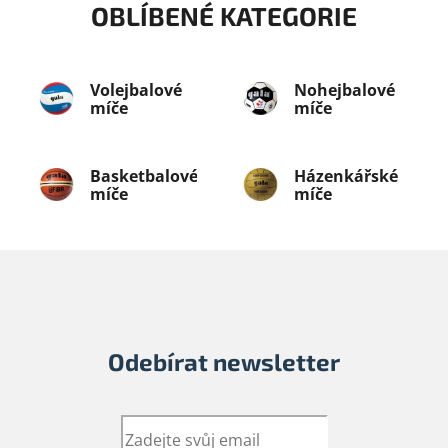
OBLÍBENÉ KATEGORIE
Volejbalové
Nohejbalové
míče
míče
Basketbalové
Házenkářské
míče
míče
Odebírat newsletter