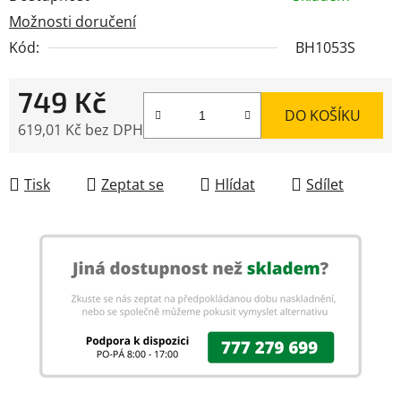
Možnosti doručení
Kód:
BH1053S
749 Kč
DO KOŠÍKU
619,01 Kč bez DPH
Měrná cena:
Tisk
Zeptat se
Hlídat
Sdílet