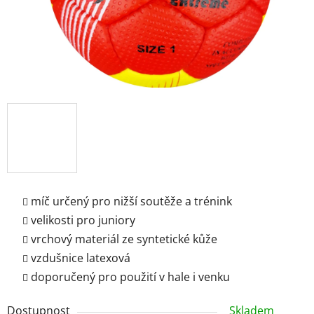
míč určený pro nižší soutěže a trénink
velikosti pro juniory
vrchový materiál ze syntetické kůže
vzdušnice latexová
doporučený pro použití v hale i venku
Dostupnost
Skladem