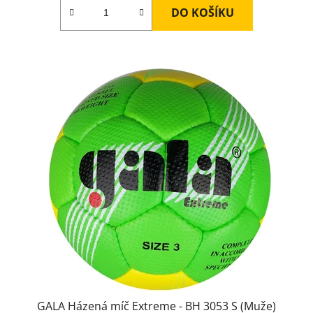
DO KOŠÍKU
GALA Házená míč Extreme - BH 3053 S (Muže)