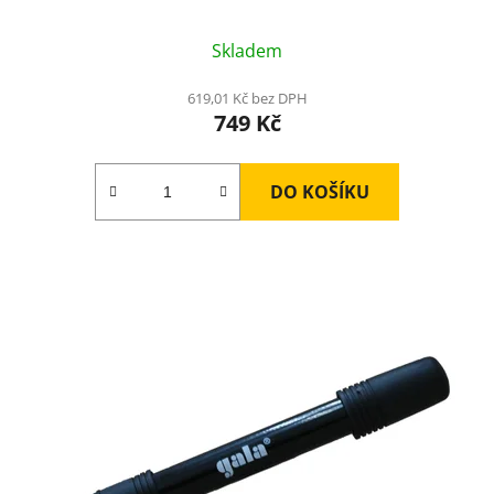
Skladem
619,01 Kč bez DPH
749 Kč
DO KOŠÍKU