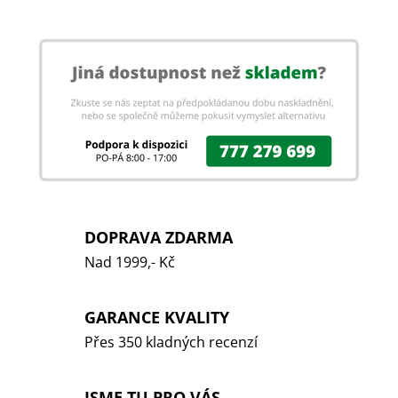
DOPRAVA ZDARMA
Nad 1999,- Kč
GARANCE KVALITY
Přes 350 kladných recenzí
JSME TU PRO VÁS