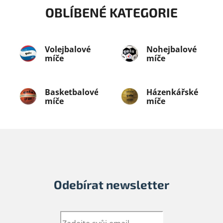
OBLÍBENÉ KATEGORIE
Volejbalové
Nohejbalové
míče
míče
Basketbalové
Házenkářské
míče
míče
Odebírat newsletter