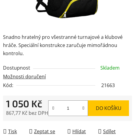
Snadno hratelný pro všestranné turnajové a klubové
hráče. Speciální konstrukce zaručuje mimořádnou
kontrolu.
Dostupnost
Skladem
Možnosti doručení
Kód:
21663
1 050 Kč
DO KOŠÍKU
867,77 Kč bez DPH
Měrná cena:
Tisk
Zeptat se
Hlídat
Sdílet