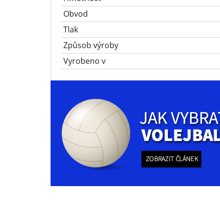
Obvod
Tlak
Způsob výroby
Vyrobeno v