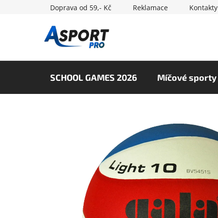
Přejít
Doprava od 59,- Kč
Reklamace
Kontakty
na
obsah
SCHOOL GAMES 2026
Míčové sporty