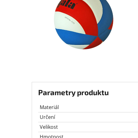
Parametry produktu
Materiál
Určení
Velikost
Hmotnost