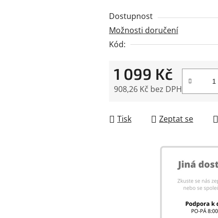
Dostupnost
Možnosti doručení
Kód:
1 099 Kč
908,26 Kč bez DPH
Měrná cena:
Tisk
Zeptat se