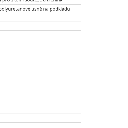
é polyuretanové usně na podkladu