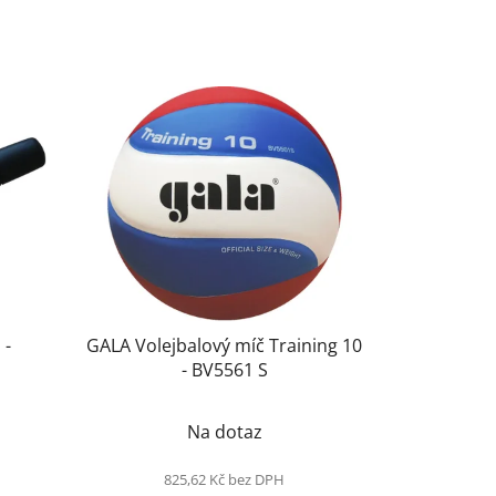
 -
GALA Volejbalový míč Training 10
- BV5561 S
Na dotaz
825,62 Kč bez DPH