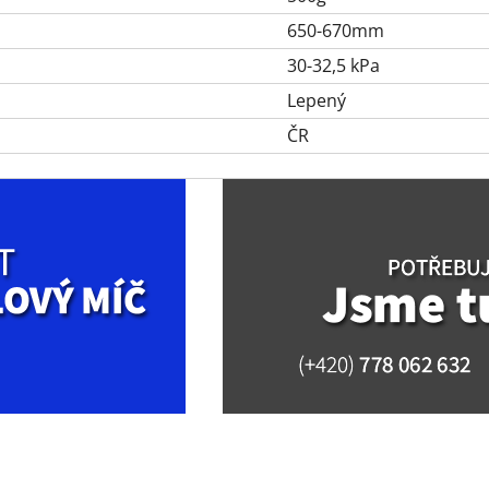
650-670mm
30-32,5 kPa
Lepený
ČR