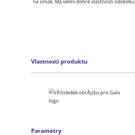
na omak. Má velmi dobré vlastnosti odskoku.
Vlastnosti produktu
Parametry