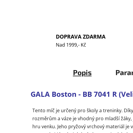
DOPRAVA ZDARMA
Nad 1999,- Kč
Popis
Para
GALA Boston - BB 7041 R (Vel
Tento míč je určený pro školy a treninky. Dík
rozměrům a váze je vhodný pro mladší žáky, 
hru venku. Jeho pryžový vrchový materiál je 