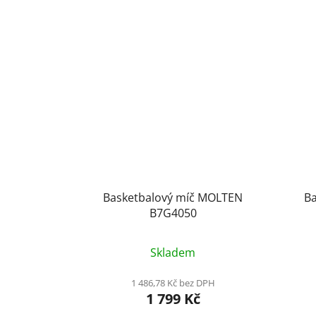
Basketbalový míč MOLTEN
Ba
B7G4050
Skladem
1 486,78 Kč bez DPH
1 799 Kč