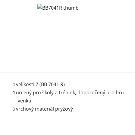
velikosti 7 (BB 7041 R)
určený pro školy a trénink, doporučený pro hru
venku
vrchový materiál pryžový