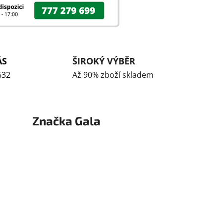
ÁS
ŠIROKÝ VÝBĚR
632
Až 90% zboží skladem
Značka
Gala