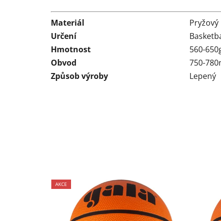
Materiál
Pryžový
Určení
Basketb
Hmotnost
560-650
Obvod
750-78
Způsob výroby
Lepený
AKCE