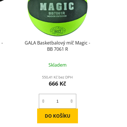
 -
GALA Basketbalový míč Magic -
BB 7061 R
Skladem
550,41 Kč bez DPH
666 Kč
DO KOŠÍKU