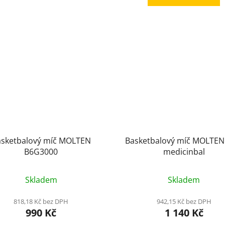
sketbalový míč MOLTEN
Basketbalový míč MOLTE
B6G3000
medicinbal
Skladem
Skladem
818,18 Kč bez DPH
942,15 Kč bez DPH
990 Kč
1 140 Kč