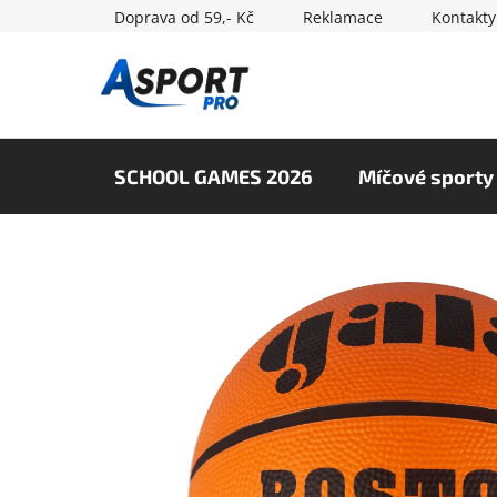
Přejít
Doprava od 59,- Kč
Reklamace
Kontakty
na
obsah
SCHOOL GAMES 2026
Míčové sporty