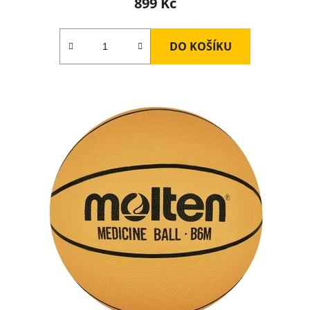
899 Kč
DO KOŠÍKU