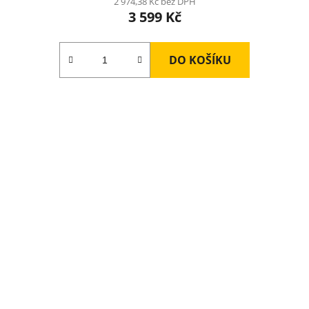
2 974,38 Kč bez DPH
3 599 Kč
DO KOŠÍKU