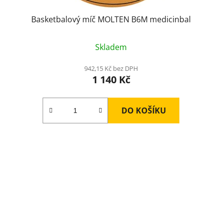
Basketbalový míč MOLTEN B6M medicinbal
Skladem
942,15 Kč bez DPH
1 140 Kč
DO KOŠÍKU