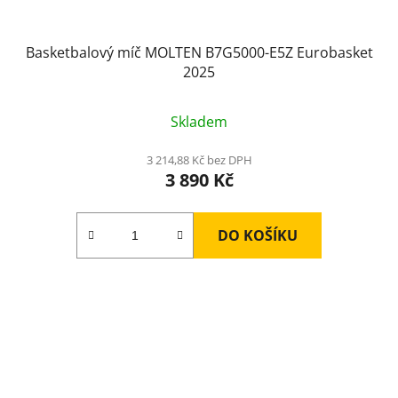
Basketbalový míč MOLTEN B7G5000-E5Z Eurobasket
2025
Skladem
3 214,88 Kč bez DPH
3 890 Kč
DO KOŠÍKU