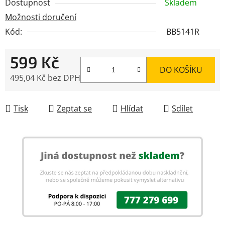
Dostupnost
Skladem
Možnosti doručení
Kód:
BB5141R
599 Kč
DO KOŠÍKU
495,04 Kč bez DPH
Měrná cena:
Tisk
Zeptat se
Hlídat
Sdílet