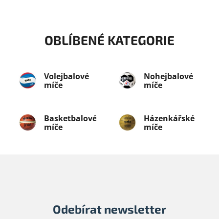
OBLÍBENÉ KATEGORIE
Volejbalové
Nohejbalové
míče
míče
Basketbalové
Házenkářské
míče
míče
Odebírat newsletter