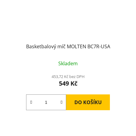
Basketbalový míč MOLTEN BC7R-USA
Skladem
453,72 Kč bez DPH
549 Kč
DO KOŠÍKU