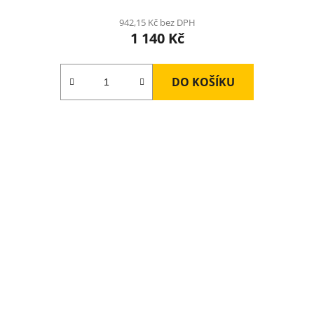
942,15 Kč bez DPH
1 140 Kč
DO KOŠÍKU