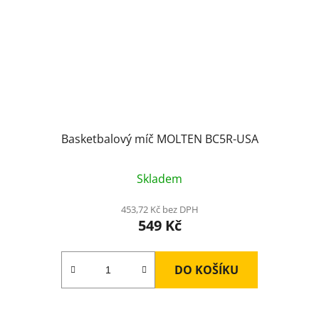
Basketbalový míč MOLTEN BC5R-USA
Skladem
453,72 Kč bez DPH
549 Kč
DO KOŠÍKU