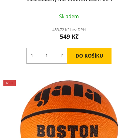
Skladem
453,72 Kč bez DPH
549 Kč
DO KOŠÍKU
AKCE