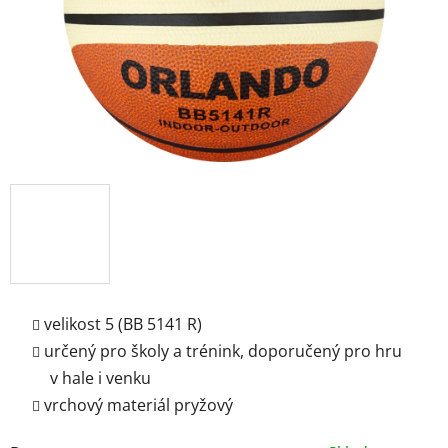
velikost 5 (BB 5141 R)
určený pro školy a trénink, doporučený pro hru
v hale i venku
vrchový materiál pryžový