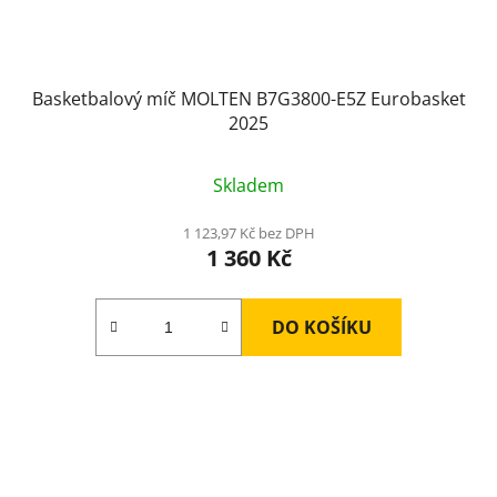
Basketbalový míč MOLTEN B7G3800-E5Z Eurobasket
2025
Skladem
1 123,97 Kč bez DPH
1 360 Kč
DO KOŠÍKU