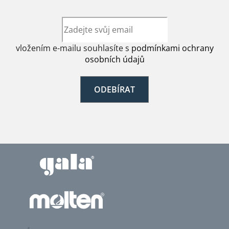
vložením e-mailu souhlasíte s
podmínkami ochrany
osobních údajů
ODEBÍRAT