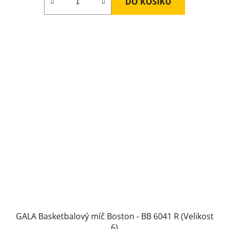
DO KOŠÍKU
GALA Basketbalový míč Boston - BB 6041 R (Velikost
6)