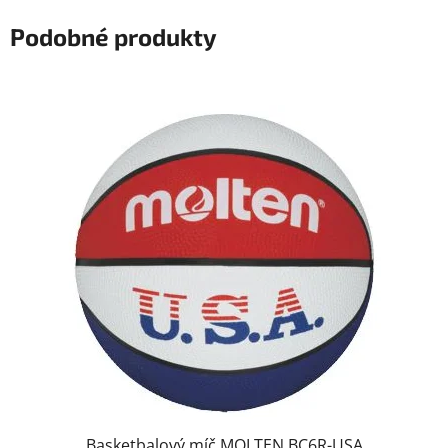
Podobné produkty
Basketbalový míč MOLTEN BC6R-USA