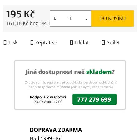
195 Kč
DO KOŠÍKU
161,16 Kč bez DPH
Měrná cena:
Tisk
Zeptat se
Hlídat
Sdílet
DOPRAVA ZDARMA
Nad 1999,- Kč