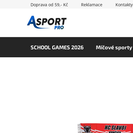
Přejít
Doprava od 59,- Kč
Reklamace
Kontakty
na
obsah
SCHOOL GAMES 2026
Míčové sporty