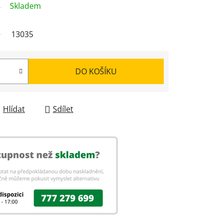
Skladem
13035
DO KOŠÍKU
Hlídat
Sdílet