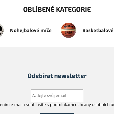
OBLÍBENÉ KATEGORIE
Nohejbalové míče
Basketbalové
Odebírat newsletter
žením e-mailu souhlasíte s
podmínkami ochrany osobních ú