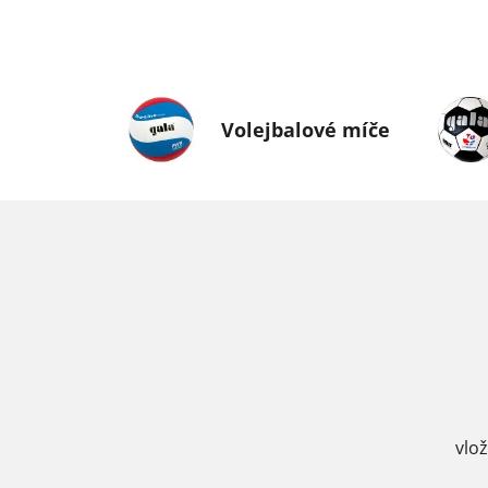
Volejbalové míče
vlo