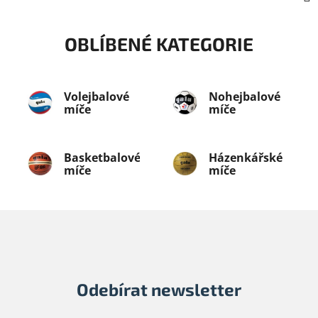
OBLÍBENÉ KATEGORIE
Volejbalové
Nohejbalové
míče
míče
Basketbalové
Házenkářské
míče
míče
Odebírat newsletter