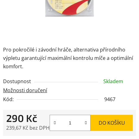
Pro pokročilé i závodní hráče, alternativa přírodního
výpletu garantující maximální kontrolu míče a optimální
komfort.
Dostupnost
Skladem
Možnosti doručení
Kód:
9467
290 Kč
DO KOŠÍKU
239,67 Kč bez DPH
Měrná cena: