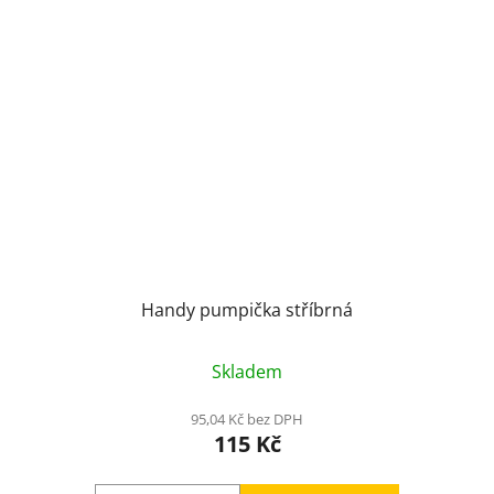
Handy pumpička stříbrná
Skladem
95,04 Kč bez DPH
115 Kč