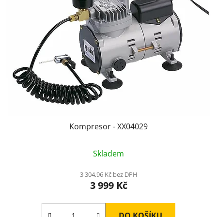
Kompresor - XX04029
Skladem
3 304,96 Kč bez DPH
3 999 Kč
DO KOŠÍKU