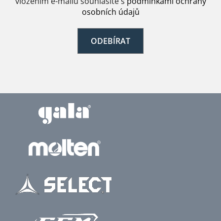
vložením e-mailu souhlasíte s
podmínkami ochrany
osobních údajů
ODEBÍRAT