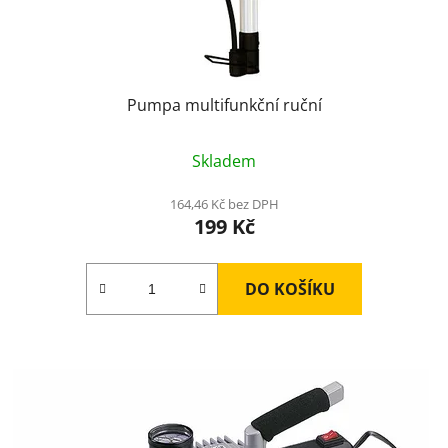
Pumpa multifunkční ruční
Skladem
164,46 Kč bez DPH
199 Kč
DO KOŠÍKU