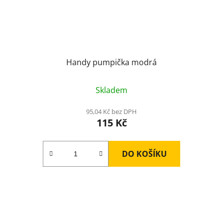
Handy pumpička modrá
Skladem
95,04 Kč bez DPH
115 Kč
DO KOŠÍKU