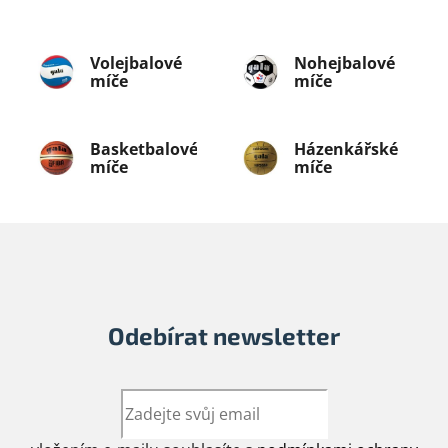
Volejbalové
Nohejbalové
míče
míče
Basketbalové
Házenkářské
míče
míče
Odebírat newsletter