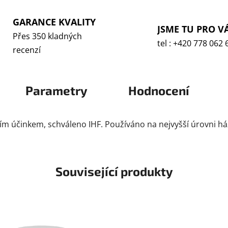
GARANCE KVALITY
JSME TU PRO V
Přes 350 kladných
tel : +420 778 062 
recenzí
Parametry
Hodnocení
cím účinkem, schváleno IHF. Používáno na nejvyšší úrovni h
Související produkty