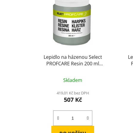
Lepidlo na házenou Select
Le
PROFCARE Resin 200 ml
transparentní Objem: 200 ml
tra
Skladem
419,01 Kč bez DPH
507 Kč