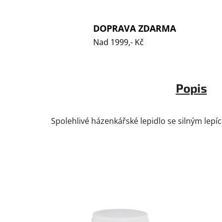
DOPRAVA ZDARMA
Nad 1999,- Kč
Popis
Spolehlivé házenkářské lepidlo se silným lepí