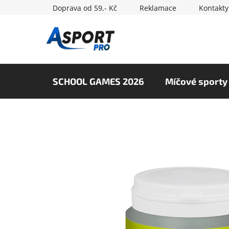
Přejít
Doprava od 59,- Kč
Reklamace
Kontakty
na
obsah
SCHOOL GAMES 2026
Míčové sporty