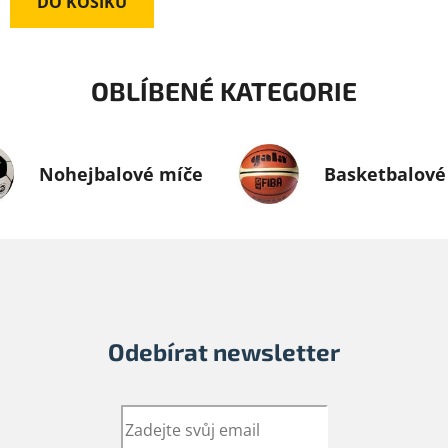
DO KOŠÍKU
OBLÍBENÉ KATEGORIE
Nohejbalové míče
Basketbalové
Odebírat newsletter