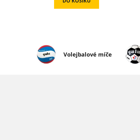
DO KOŠÍKU
Volejbalové míče