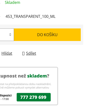
Skladem
453_TRANSPARENT_100_ML
DO KOŠÍKU
Hlídat
Sdílet