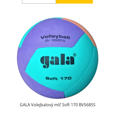
GALA Volejbalový míč Soft 170 BV5685S