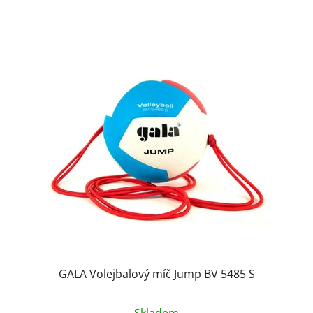
GALA Volejbalový míč Jump BV 5485 S
Skladem