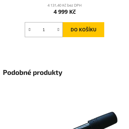
4 131,40 Kč bez DPH
4 999 Kč
DO KOŠÍKU
Podobné produkty