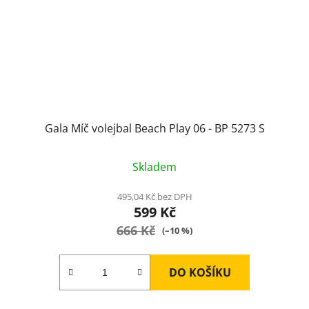
Gala Míč volejbal Beach Play 06 - BP 5273 S
Skladem
495,04 Kč bez DPH
599 Kč
666 Kč
(–10 %)
DO KOŠÍKU