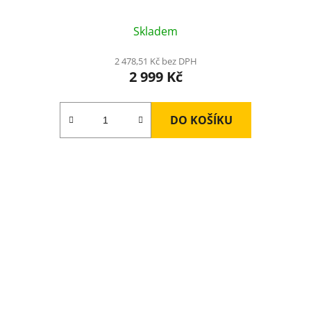
Skladem
2 478,51 Kč bez DPH
2 999 Kč
DO KOŠÍKU