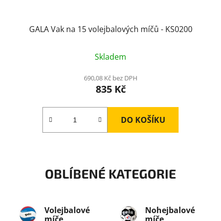
GALA Vak na 15 volejbalových míčů - KS0200
Skladem
690,08 Kč bez DPH
835 Kč
DO KOŠÍKU
OBLÍBENÉ KATEGORIE
Volejbalové
Nohejbalové
míče
míče