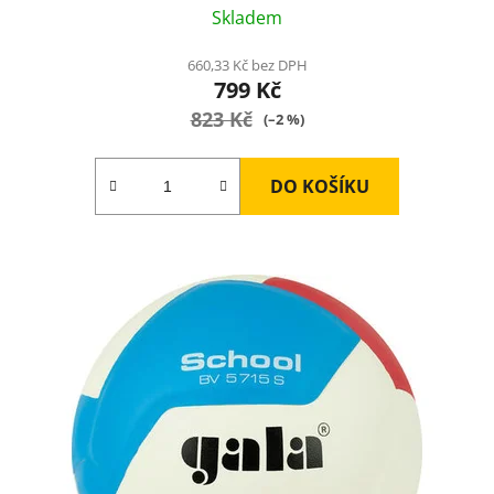
Skladem
660,33 Kč bez DPH
799 Kč
823 Kč
(–2 %)
DO KOŠÍKU