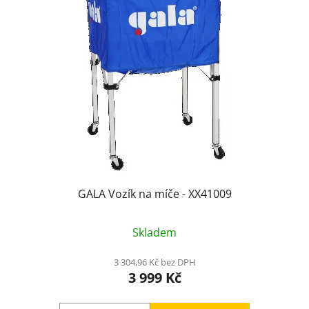
GALA Vozík na míče - XX41009
Skladem
3 304,96 Kč bez DPH
3 999 Kč