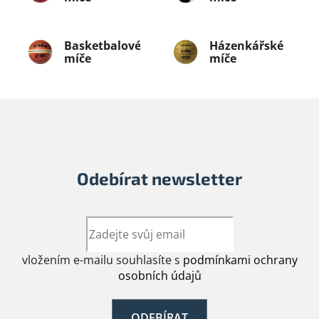
Basketbalové
Házenkářské
míče
míče
Odebírat newsletter
vložením e-mailu souhlasíte s
podmínkami ochrany
osobních údajů
ODEBÍRAT