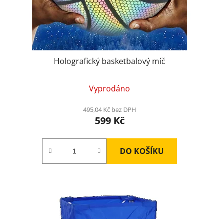
Holografický basketbalový míč
Vyprodáno
495,04 Kč bez DPH
599 Kč
DO KOŠÍKU