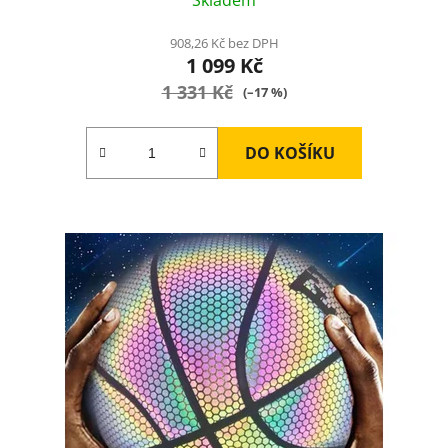
908,26 Kč bez DPH
1 099 Kč
1 331 Kč
(–17 %)
DO KOŠÍKU