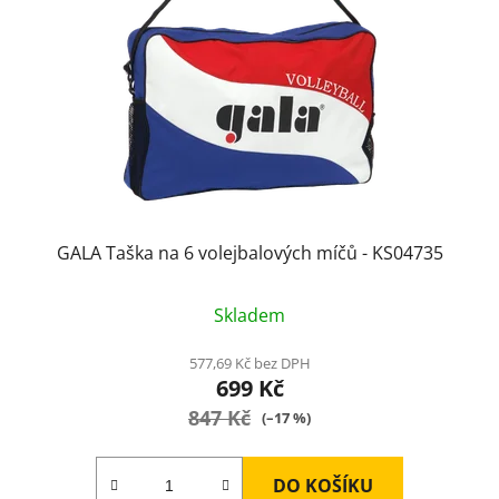
GALA Taška na 6 volejbalových míčů - KS04735
Skladem
577,69 Kč bez DPH
699 Kč
847 Kč
(–17 %)
DO KOŠÍKU