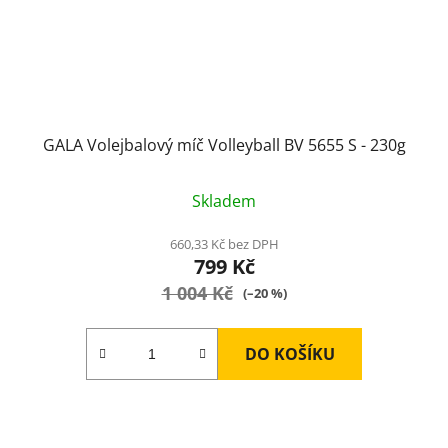
GALA Volejbalový míč Volleyball BV 5655 S - 230g
Skladem
660,33 Kč bez DPH
799 Kč
1 004 Kč
(–20 %)
DO KOŠÍKU