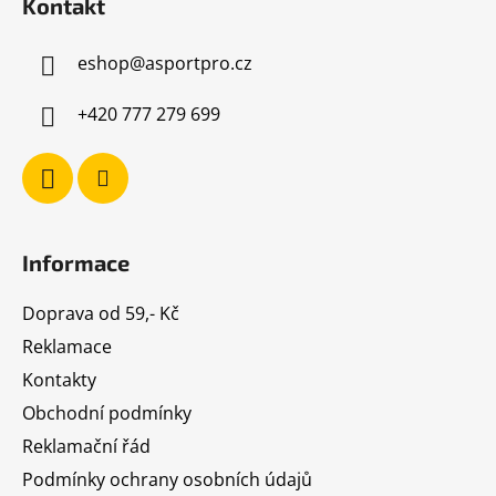
Kontakt
p
a
eshop
@
asportpro.cz
t
í
+420 777 279 699
Informace
Doprava od 59,- Kč
Reklamace
Kontakty
Obchodní podmínky
Reklamační řád
Podmínky ochrany osobních údajů