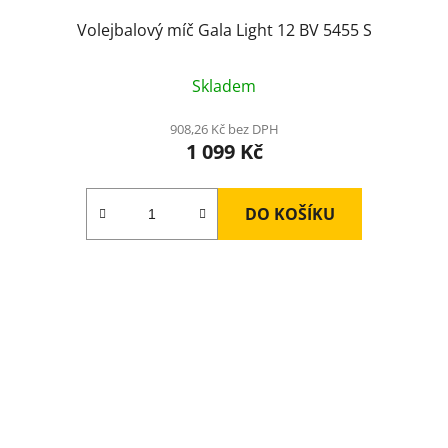
Volejbalový míč Gala Light 12 BV 5455 S
Skladem
908,26 Kč bez DPH
1 099 Kč
DO KOŠÍKU