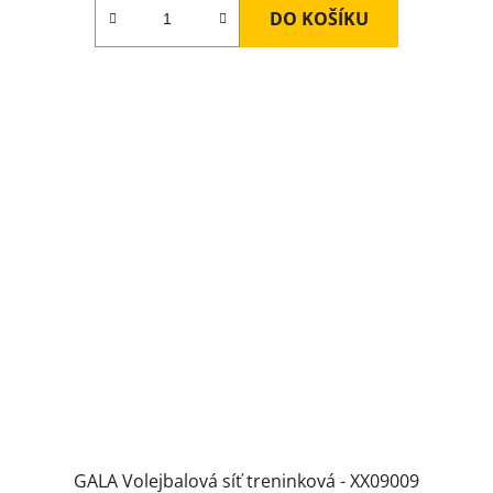
DO KOŠÍKU
GALA Volejbalová síť treninková - XX09009