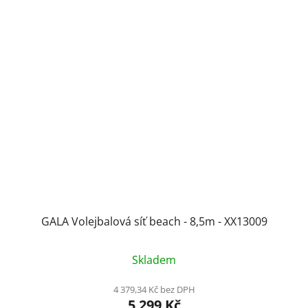
GALA Volejbalová síť beach - 8,5m - XX13009
Skladem
4 379,34 Kč bez DPH
5 299 Kč