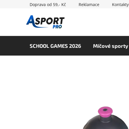
Přejít
Doprava od 59,- Kč
Reklamace
Kontakty
na
obsah
SCHOOL GAMES 2026
Míčové sporty