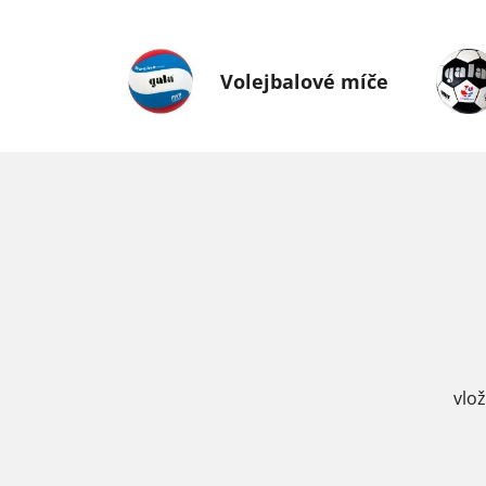
Volejbalové míče
vlo