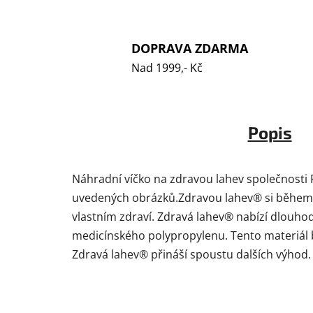
DOPRAVA ZDARMA
Nad 1999,- Kč
Popis
Náhradní víčko na zdravou lahev společnosti 
uvedených obrázků.Zdravou lahev® si během něk
vlastním zdraví. Zdravá lahev® nabízí dlouh
medicínského polypropylenu. Tento materiál by
Zdravá lahev® přináší spoustu dalších výhod.