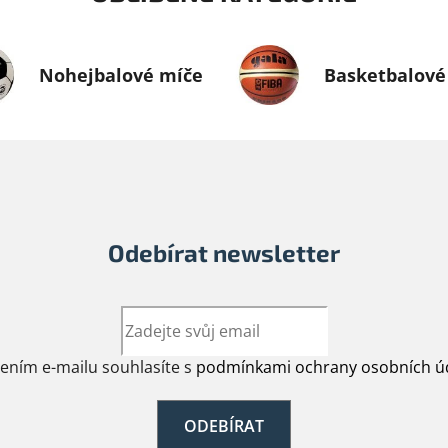
Nohejbalové míče
Basketbalové
Odebírat newsletter
žením e-mailu souhlasíte s
podmínkami ochrany osobních ú
ODEBÍRAT