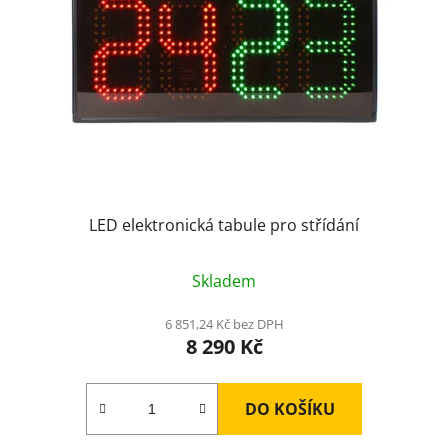
LED elektronická tabule pro střídání
Skladem
6 851,24 Kč bez DPH
8 290 Kč
DO KOŠÍKU