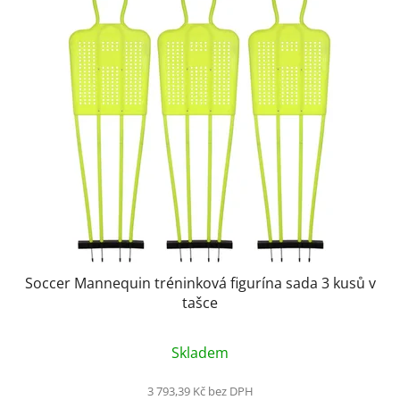
Soccer Mannequin tréninková figurína sada 3 kusů v
tašce
Skladem
3 793,39 Kč bez DPH