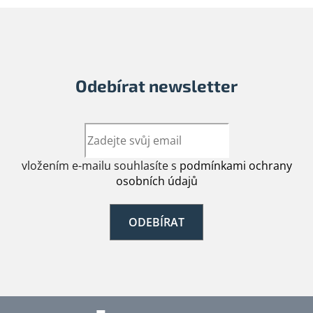
Odebírat newsletter
vložením e-mailu souhlasíte s
podmínkami ochrany
osobních údajů
ODEBÍRAT