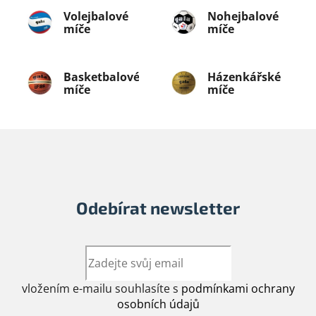
Volejbalové
Nohejbalové
míče
míče
Basketbalové
Házenkářské
míče
míče
Odebírat newsletter
vložením e-mailu souhlasíte s
podmínkami ochrany
osobních údajů