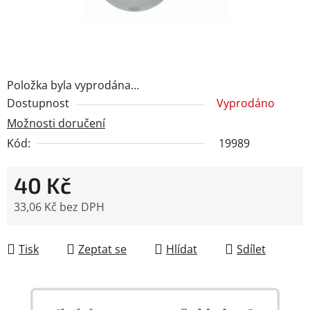
Položka byla vyprodána…
Dostupnost
Vyprodáno
Možnosti doručení
Kód:
19989
40 Kč
33,06 Kč bez DPH
Měrná cena:
Tisk
Zeptat se
Hlídat
Sdílet