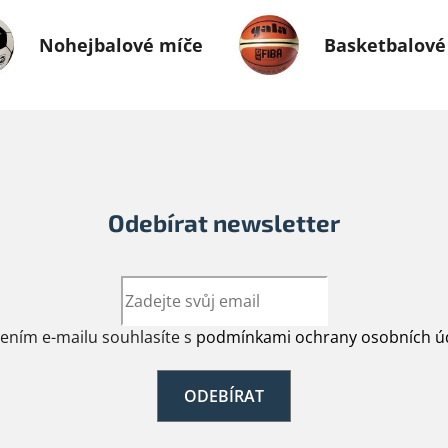
Nohejbalové míče
Basketbalové
Odebírat newsletter
žením e-mailu souhlasíte s
podmínkami ochrany osobních ú
ODEBÍRAT