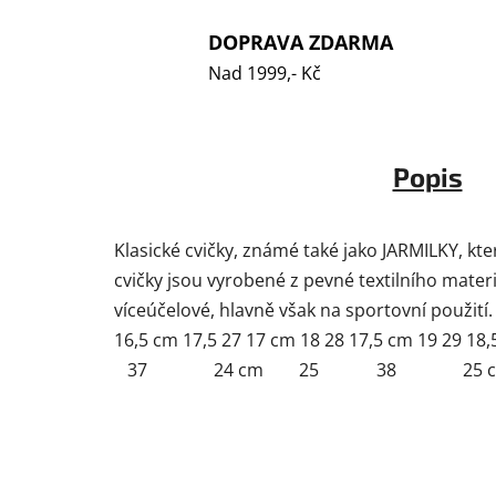
DOPRAVA ZDARMA
Nad 1999,- Kč
Popis
Klasické cvičky, známé také jako JARMILKY, kte
cvičky jsou vyrobené z pevné textilního mater
víceúčelové, hlavně však na sportovní použití.
16,5 cm 17,5 27 17 cm 18 28 17,5 cm 19
37 24 cm 25 38 25 c