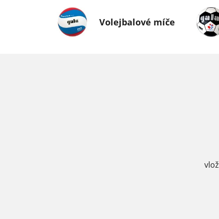
Volejbalové míče
vlo