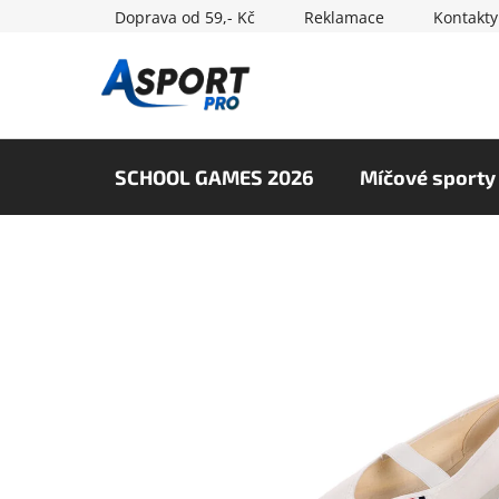
Přejít
Doprava od 59,- Kč
Reklamace
Kontakty
na
obsah
SCHOOL GAMES 2026
Míčové sporty