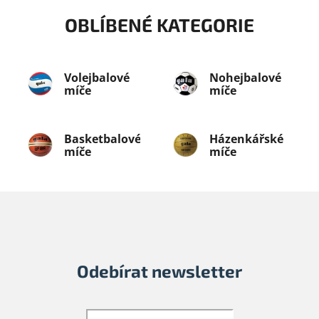
OBLÍBENÉ KATEGORIE
Volejbalové
Nohejbalové
míče
míče
Basketbalové
Házenkářské
míče
míče
Odebírat newsletter