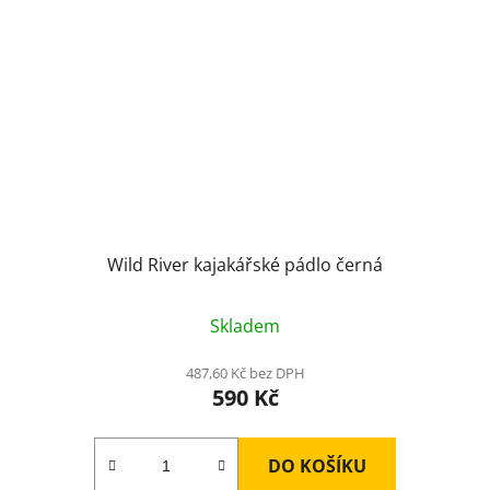
Wild River kajakářské pádlo černá
Skladem
487,60 Kč bez DPH
590 Kč
DO KOŠÍKU