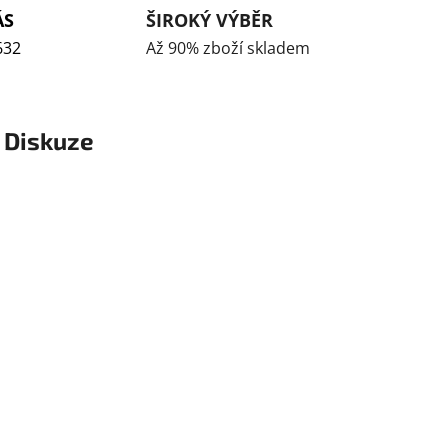
ÁS
ŠIROKÝ VÝBĚR
632
Až 90% zboží skladem
Diskuze