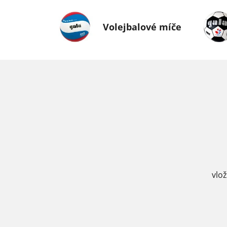
Volejbalové míče
vlo