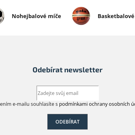
Nohejbalové míče
Basketbalové
Odebírat newsletter
žením e-mailu souhlasíte s
podmínkami ochrany osobních ú
ODEBÍRAT