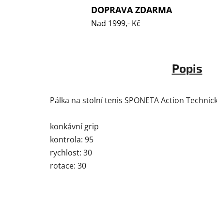
DOPRAVA ZDARMA
Nad 1999,- Kč
Popis
Pálka na stolní tenis SPONETA Action Technick
konkávní grip
kontrola: 95
rychlost: 30
rotace: 30