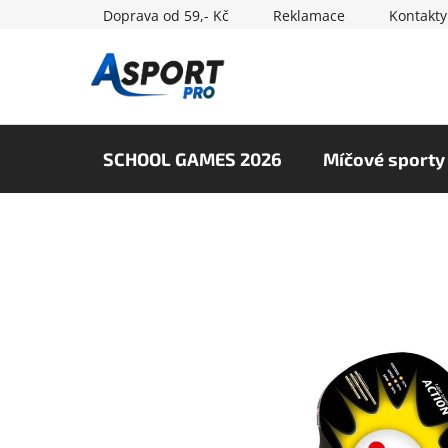
Přejít
Doprava od 59,- Kč
Reklamace
Kontakty
na
obsah
SCHOOL GAMES 2026
Míčové sporty