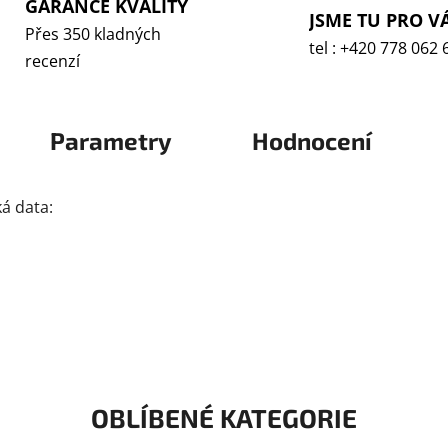
GARANCE KVALITY
JSME TU PRO V
Přes 350 kladných
tel : +420 778 062 
recenzí
Parametry
Hodnocení
á data:
OBLÍBENÉ KATEGORIE