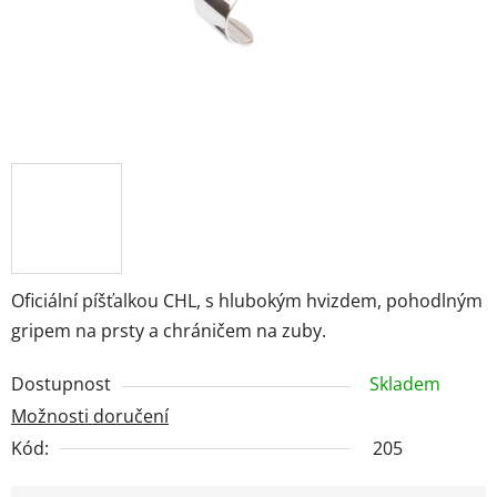
Oficiální píšťalkou CHL, s hlubokým hvizdem, pohodlným
gripem na prsty a chráničem na zuby.
Dostupnost
Skladem
Možnosti doručení
Kód:
205