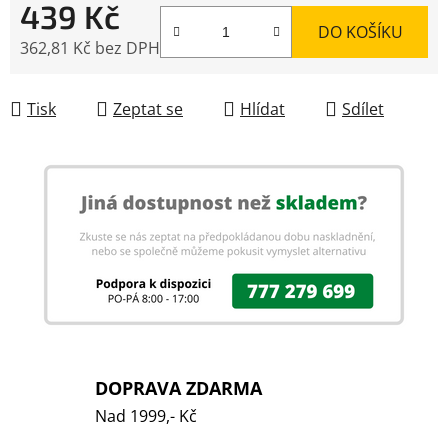
439 Kč
DO KOŠÍKU
362,81 Kč bez DPH
Měrná cena:
Tisk
Zeptat se
Hlídat
Sdílet
DOPRAVA ZDARMA
Nad 1999,- Kč