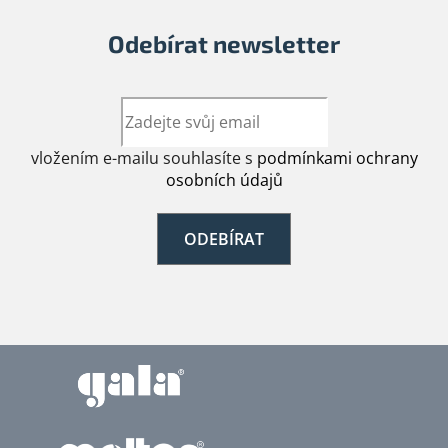
Odebírat newsletter
vložením e-mailu souhlasíte s
podmínkami ochrany
osobních údajů
ODEBÍRAT