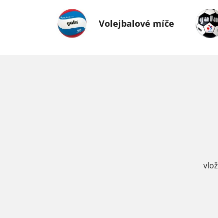
Volejbalové míče
vlo