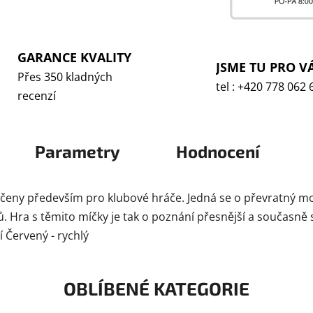
GARANCE KVALITY
JSME TU PRO V
Přes 350 kladných
tel : +420 778 062 
recenzí
Parametry
Hodnocení
eny především pro klubové hráče. Jedná se o převratný mod
. Hra s těmito míčky je tak o poznání přesnější a současně s
 Červený - rychlý
OBLÍBENÉ KATEGORIE