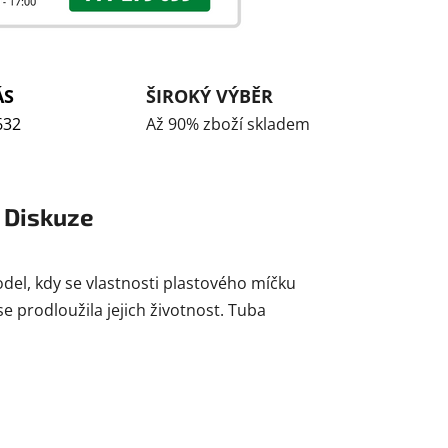
ÁS
ŠIROKÝ VÝBĚR
632
Až 90% zboží skladem
Diskuze
el, kdy se vlastnosti plastového míčku
e prodloužila jejich životnost. Tuba