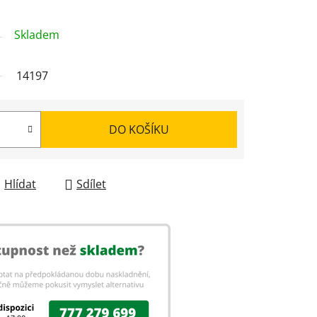
Skladem
14197
DO KOŠÍKU
Hlídat
Sdílet