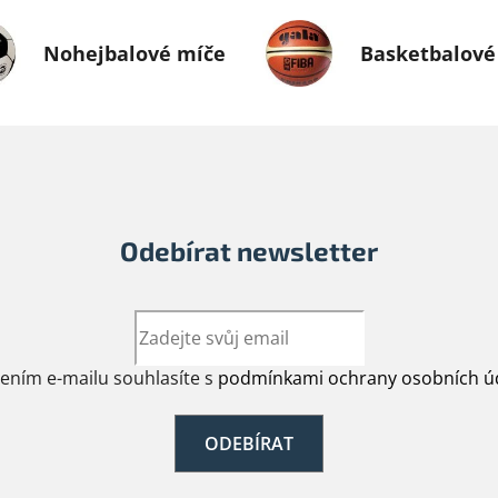
Nohejbalové míče
Basketbalové
Odebírat newsletter
žením e-mailu souhlasíte s
podmínkami ochrany osobních ú
ODEBÍRAT