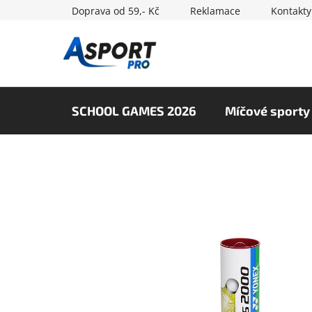
Přejít
Doprava od 59,- Kč
Reklamace
Kontakty
na
obsah
SCHOOL GAMES 2026
Míčové sporty