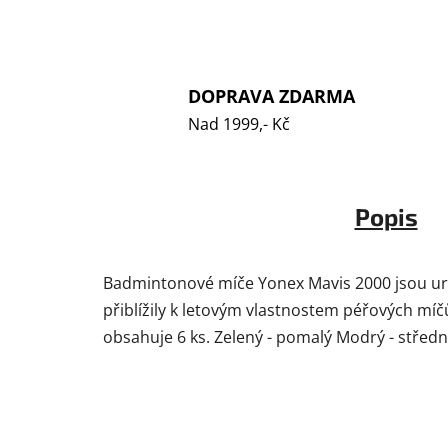
DOPRAVA ZDARMA
Nad 1999,- Kč
Popis
Badmintonové míče Yonex Mavis 2000 jsou urč
přiblížily k letovým vlastnostem péřových míčů
obsahuje 6 ks. Zelený - pomalý Modrý - střední