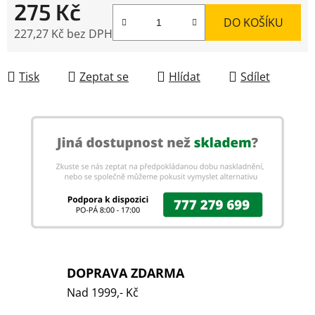
275 Kč
DO KOŠÍKU
227,27 Kč bez DPH
Měrná cena:
Tisk
Zeptat se
Hlídat
Sdílet
DOPRAVA ZDARMA
Nad 1999,- Kč