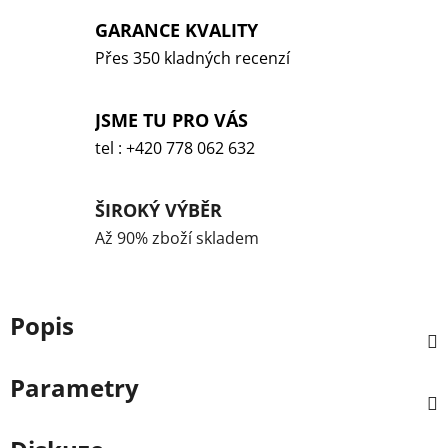
GARANCE KVALITY
Přes 350 kladných recenzí
JSME TU PRO VÁS
tel : +420 778 062 632
ŠIROKÝ VÝBĚR
Až 90% zboží skladem
Popis
Parametry