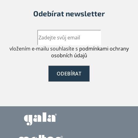
Odebírat newsletter
vložením e-mailu souhlasíte s
podmínkami ochrany
osobních údajů
ODEBÍRAT