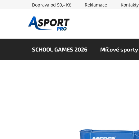
Přejít
Doprava od 59,- Kč
Reklamace
Kontakty
na
obsah
SCHOOL GAMES 2026
Míčové sporty