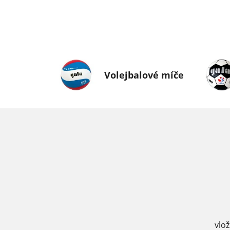
Volejbalové míče
vlo