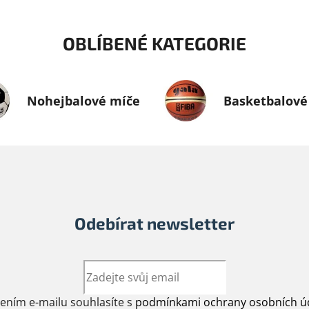
OBLÍBENÉ KATEGORIE
Nohejbalové míče
Basketbalové
Odebírat newsletter
žením e-mailu souhlasíte s
podmínkami ochrany osobních ú