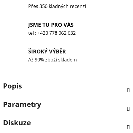
Přes 350 kladných recenzí
JSME TU PRO VÁS
tel : +420 778 062 632
ŠIROKÝ VÝBĚR
Až 90% zboží skladem
Popis
Parametry
Diskuze