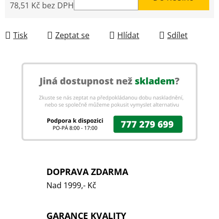
78,51 Kč bez DPH
Měrná cena:
Tisk
Zeptat se
Hlídat
Sdílet
DOPRAVA ZDARMA
Nad 1999,- Kč
GARANCE KVALITY