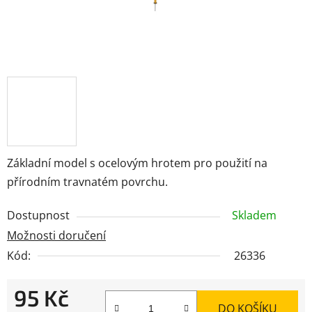
Základní model s ocelovým hrotem pro použití na
přírodním travnatém povrchu.
Dostupnost
Skladem
Možnosti doručení
Kód:
26336
95 Kč
DO KOŠÍKU