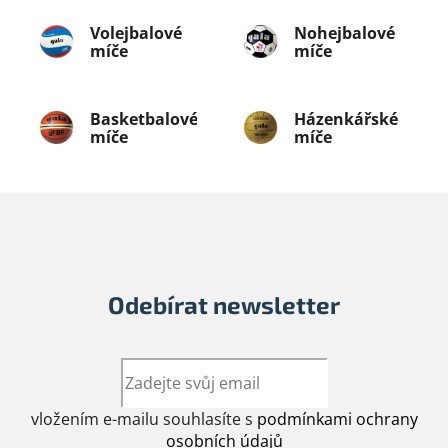
Volejbalové
Nohejbalové
míče
míče
Basketbalové
Házenkářské
míče
míče
Odebírat newsletter
vložením e-mailu souhlasíte s
podmínkami ochrany
osobních údajů