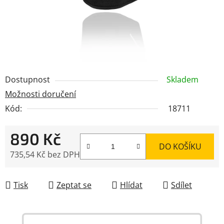
Dostupnost
Skladem
Možnosti doručení
Kód:
18711
890 Kč
DO KOŠÍKU
735,54 Kč bez DPH
Měrná cena:
Tisk
Zeptat se
Hlídat
Sdílet