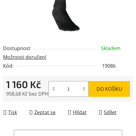
Dostupnost
Skladem
Možnosti doručení
Kód:
19086
1 160 Kč
DO KOŠÍKU
958,68 Kč bez DPH
Měrná cena:
Tisk
Zeptat se
Hlídat
Sdílet