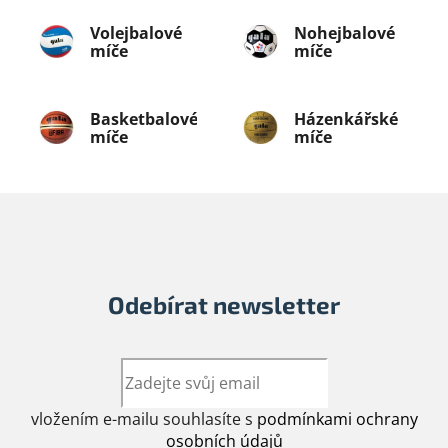
Volejbalové
Nohejbalové
míče
míče
Basketbalové
Házenkářské
míče
míče
Odebírat newsletter
vložením e-mailu souhlasíte s
podmínkami ochrany
osobních údajů