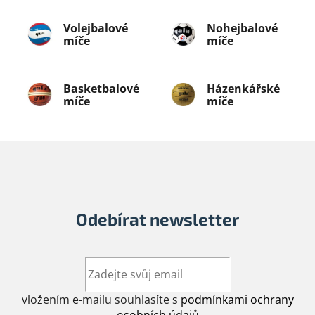
Volejbalové
Nohejbalové
míče
míče
Basketbalové
Házenkářské
míče
míče
Odebírat newsletter
vložením e-mailu souhlasíte s
podmínkami ochrany