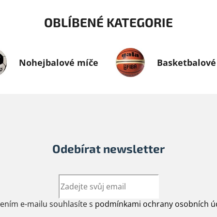
OBLÍBENÉ KATEGORIE
Nohejbalové míče
Basketbalové
Odebírat newsletter
žením e-mailu souhlasíte s
podmínkami ochrany osobních ú