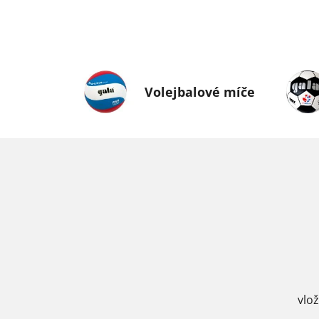
Volejbalové míče
vlo