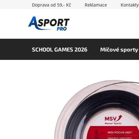
Přejít
Doprava od 59,- Kč
Reklamace
Kontakty
na
obsah
SCHOOL GAMES 2026
Míčové sporty