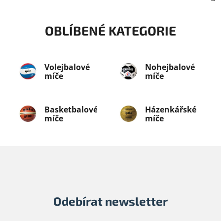
OBLÍBENÉ KATEGORIE
Volejbalové
Nohejbalové
míče
míče
Basketbalové
Házenkářské
míče
míče
Odebírat newsletter