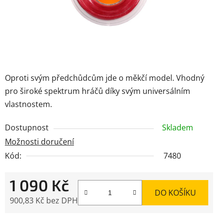
Oproti svým předchůdcům jde o měkčí model. Vhodný
pro široké spektrum hráčů díky svým universálním
vlastnostem.
Dostupnost
Skladem
Možnosti doručení
Kód:
7480
1 090 Kč
DO KOŠÍKU
900,83 Kč bez DPH
Měrná cena: