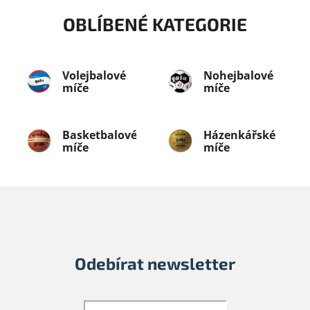
OBLÍBENÉ KATEGORIE
Volejbalové
Nohejbalové
míče
míče
Basketbalové
Házenkářské
míče
míče
Odebírat newsletter