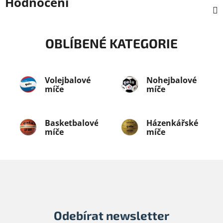
Hodnocení
OBLÍBENÉ KATEGORIE
Volejbalové
Nohejbalové
míče
míče
Basketbalové
Házenkářské
míče
míče
Odebírat newsletter