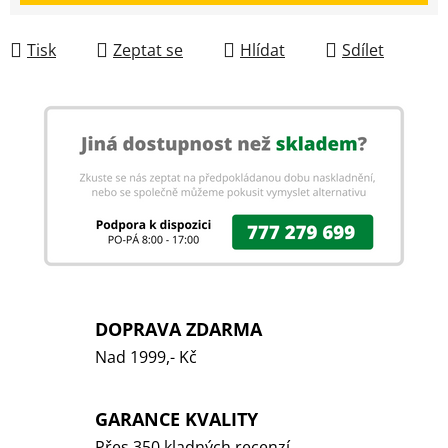
Tisk
Zeptat se
Hlídat
Sdílet
DOPRAVA ZDARMA
Nad 1999,- Kč
GARANCE KVALITY
Přes 350 kladných recenzí