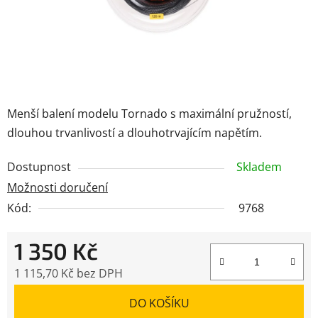
Menší balení modelu Tornado s maximální pružností,
dlouhou trvanlivostí a dlouhotrvajícím napětím.
Dostupnost
Skladem
Možnosti doručení
Kód:
9768
1 350 Kč
1 115,70 Kč bez DPH
Měrná cena:
DO KOŠÍKU