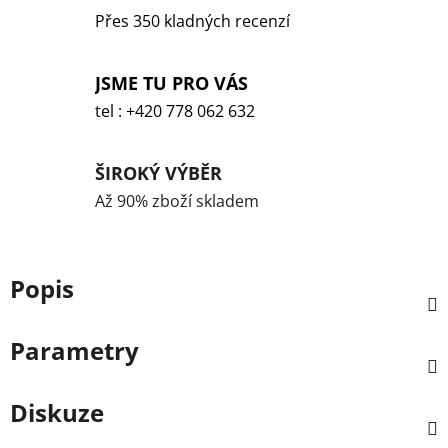
Přes 350 kladných recenzí
JSME TU PRO VÁS
tel : +420 778 062 632
ŠIROKÝ VÝBĚR
Až 90% zboží skladem
Popis
Parametry
Diskuze