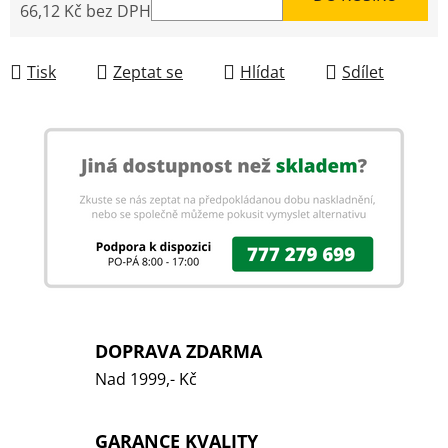
66,12 Kč bez DPH
Měrná cena:
Tisk
Zeptat se
Hlídat
Sdílet
DOPRAVA ZDARMA
Nad 1999,- Kč
GARANCE KVALITY