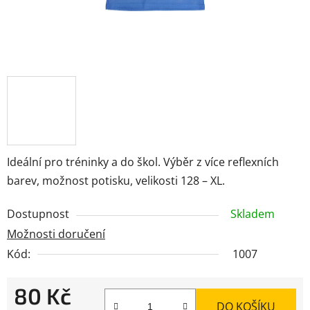
Ideální pro tréninky a do škol. Výběr z více reflexních
barev, možnost potisku, velikosti 128 – XL.
Dostupnost
Skladem
Možnosti doručení
Kód:
1007
80 Kč
DO KOŠÍKU