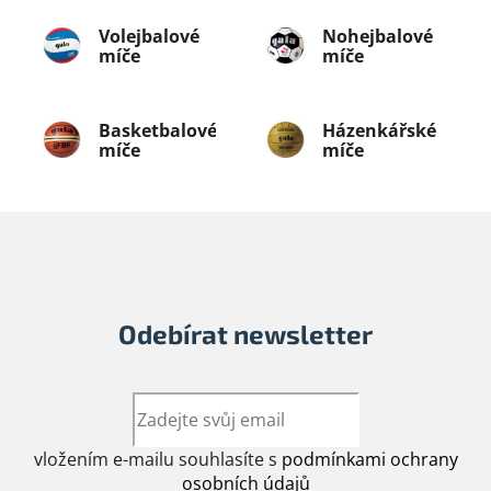
Volejbalové
Nohejbalové
míče
míče
Basketbalové
Házenkářské
míče
míče
Odebírat newsletter
vložením e-mailu souhlasíte s
podmínkami ochrany
osobních údajů