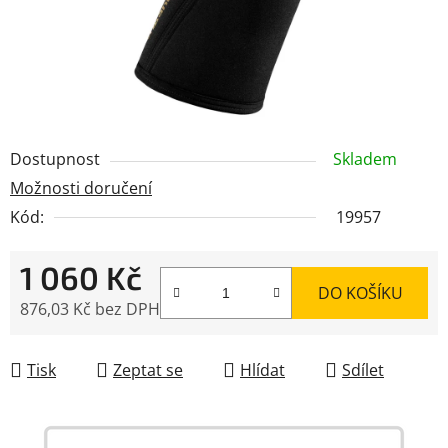
Dostupnost
Skladem
Možnosti doručení
Kód:
19957
1 060 Kč
DO KOŠÍKU
876,03 Kč bez DPH
Měrná cena:
Tisk
Zeptat se
Hlídat
Sdílet