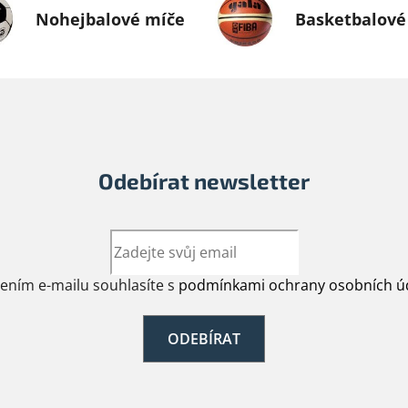
Nohejbalové míče
Basketbalové
Odebírat newsletter
žením e-mailu souhlasíte s
podmínkami ochrany osobních ú
ODEBÍRAT