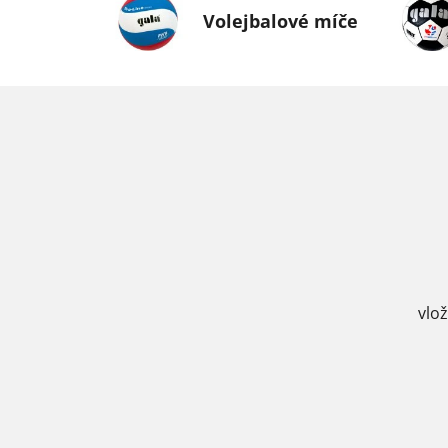
Volejbalové míče
vlo