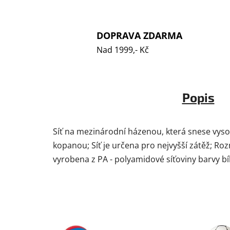
DOPRAVA ZDARMA
Nad 1999,- Kč
Popis
Síť na mezinárodní házenou, která snese vysoko
kopanou; Síť je určena pro nejvyšší zátěž; Rozmě
vyrobena z PA - polyamidové síťoviny barvy bí