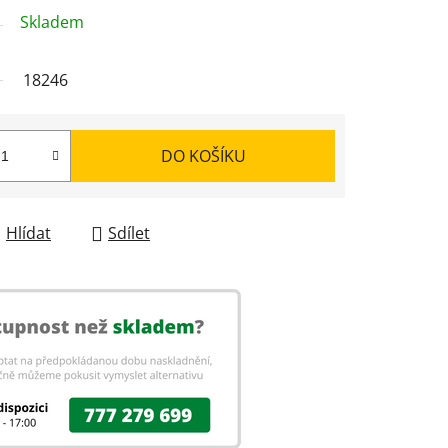
Skladem
18246
DO KOŠÍKU
Hlídat
Sdílet