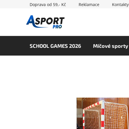
Přejít
Doprava od 59,- Kč
Reklamace
Kontakty
na
obsah
SCHOOL GAMES 2026
Míčové sporty