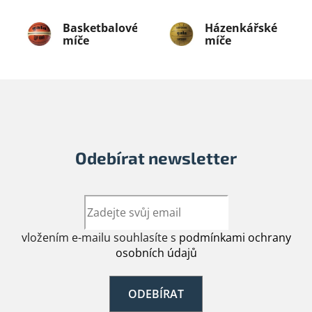
Basketbalové
Házenkářské
míče
míče
Odebírat newsletter
vložením e-mailu souhlasíte s
podmínkami ochrany
osobních údajů
ODEBÍRAT