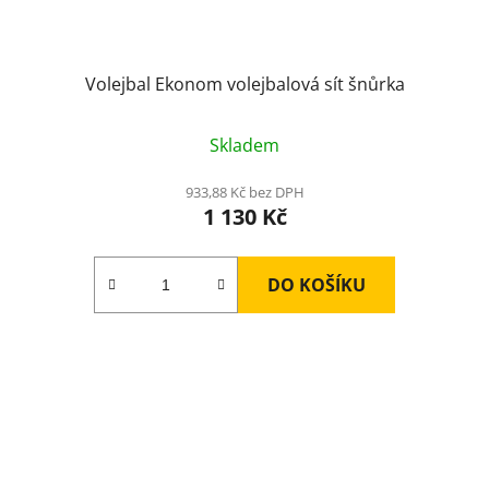
Volejbal Ekonom volejbalová sít šnůrka
Skladem
933,88 Kč bez DPH
1 130 Kč
DO KOŠÍKU