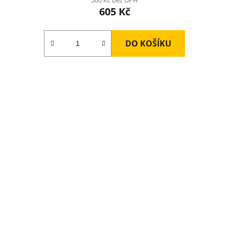
500 Kč bez DPH
605 Kč
DO KOŠÍKU