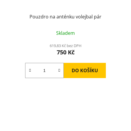
Pouzdro na anténku volejbal pár
Skladem
619,83 Kč bez DPH
750 Kč
DO KOŠÍKU