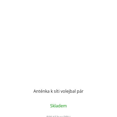
Anténka k síti volejbal pár
Skladem