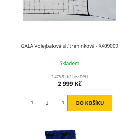
GALA Volejbalová síť treninková - XX09009
Skladem
2 478,51 Kč bez DPH
2 999 Kč
DO KOŠÍKU