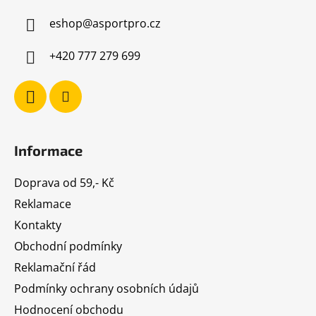
a
eshop
@
asportpro.cz
t
í
+420 777 279 699
Informace
Doprava od 59,- Kč
Reklamace
Kontakty
Obchodní podmínky
Reklamační řád
Podmínky ochrany osobních údajů
Hodnocení obchodu