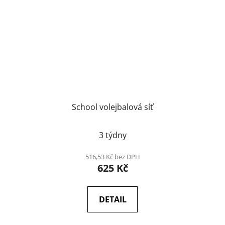
School volejbalová síť
3 týdny
516,53 Kč bez DPH
625 Kč
DETAIL