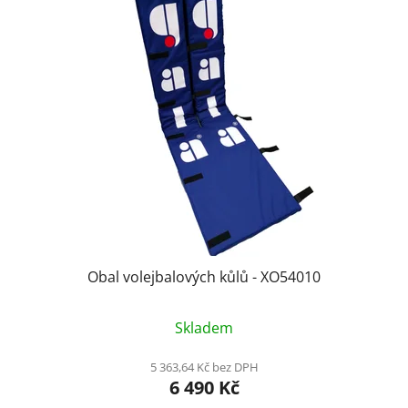
Obal volejbalových kůlů - XO54010
Skladem
5 363,64 Kč bez DPH
6 490 Kč