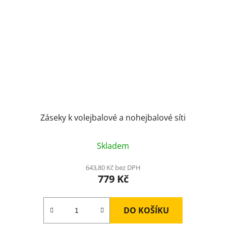
Záseky k volejbalové a nohejbalové síti
Skladem
643,80 Kč bez DPH
779 Kč
DO KOŠÍKU