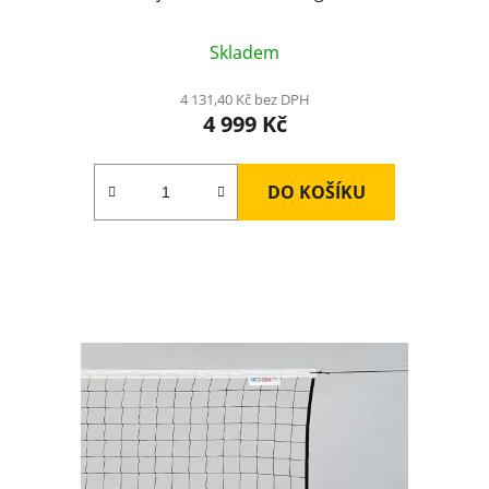
Skladem
4 131,40 Kč bez DPH
4 999 Kč
DO KOŠÍKU