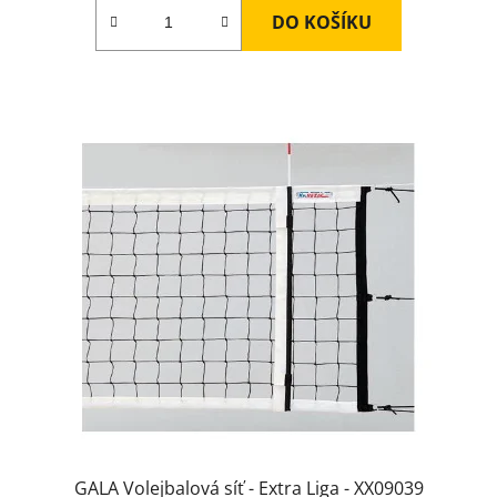
DO KOŠÍKU
GALA Volejbalová síť - Extra Liga - XX09039