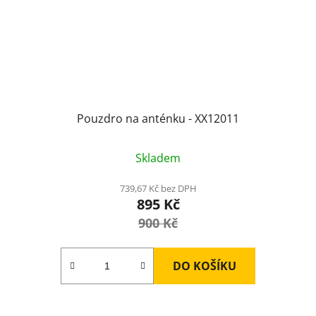
Pouzdro na anténku - XX12011
Skladem
739,67 Kč bez DPH
895 Kč
900 Kč
DO KOŠÍKU