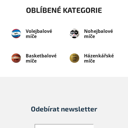
OBLÍBENÉ KATEGORIE
Volejbalové
Nohejbalové
míče
míče
Basketbalové
Házenkářské
míče
míče
Odebírat newsletter