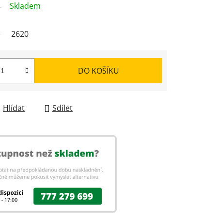
Skladem
2620
DO KOŠÍKU
Hlídat
Sdílet