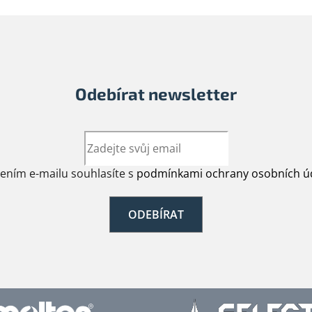
Odebírat newsletter
žením e-mailu souhlasíte s
podmínkami ochrany osobních ú
ODEBÍRAT