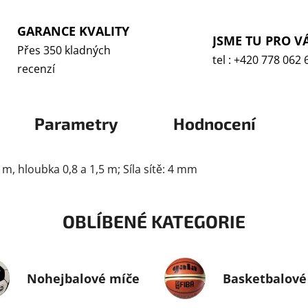
GARANCE KVALITY
JSME TU PRO V
Přes 350 kladných
tel : +420 778 062 
recenzí
Parametry
Hodnocení
 m, hloubka 0,8 a 1,5 m; Síla sítě: 4 mm
OBLÍBENÉ KATEGORIE
Nohejbalové míče
Basketbalové