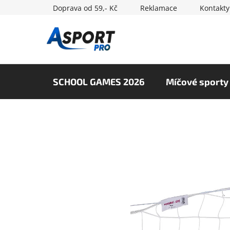
Přejít
Doprava od 59,- Kč
Reklamace
Kontakty
na
obsah
SCHOOL GAMES 2026
Míčové sporty