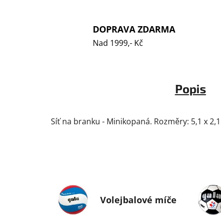
DOPRAVA ZDARMA
Nad 1999,- Kč
Popis
Síť na branku - Minikopaná. Rozměry: 5,1 x 2,1
Volejbalové míče